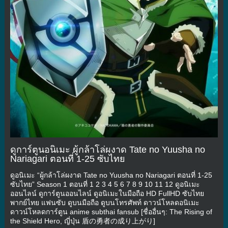
ดูการ์ตูนอนิเมะ ผู้กล้าโล่ผงาด Tate no Yuusha no
Nariagari ตอนที่ 1-25 ซับไทย
ดูอนิเมะ “ผู้กล้าโล่ผงาด Tate no Yuusha no Nariagari ตอนที่ 1-25
ซับไทย” Season 1 ตอนที่ 1 2 3 4 5 6 7 8 9 10 11 12 ดูอนิเมะ
ออนไลน์ ดูการ์ตูนออนไลน์ ดูอนิเมะในมือถือ HD FullHD ซับไทย
พากย์ไทย แฟนซับ ดูบนมือถือ ดูบนโทรศัพท์ ดาวน์โหลดอนิเมะ
ดาวน์โหลดการ์ตูน anime subthai fansub [ชื่ออื่นๆ: The Rising of
the Shield Hero, ญี่ปุ่น 盾の勇者の成り上がり]