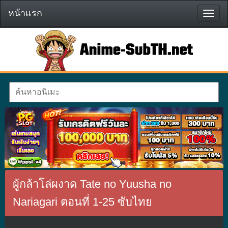
หน้าแรก
หน้า
แรก
ผู้กล้าโล่ผงาด Tate no Yuusha no
Nariagari ตอนที่ 1-25 ซับไทย