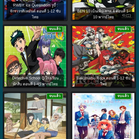
RWBY: Ice Queendom รูบี้ :
จักรวรรดิเหมันต์ ตอนที่ 1-12 ซับ
BEN 10 เบ็นเท็น ภาค 4 ตอนที่ 1-
ไทย
10 พากย์ไทย
จบแล้ว
จบแล้ว
Detective School Q โรงเรียน
Bakumatsu Rock ตอนที่ 1-12 ซับ
นักสืบ ตอนที่ 1-45 พากย์ไทย
ไทย
จบแล้ว
จบแล้ว