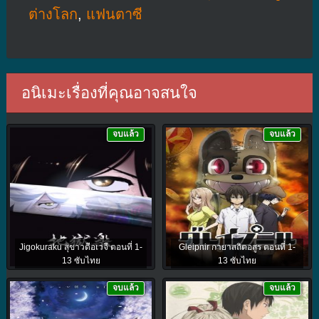
ต่างโลก
,
แฟนตาซี
อนิเมะเรื่องที่คุณอาจสนใจ
จบแล้ว
จบแล้ว
Jigokuraku สุขาวดีอเวจี ตอนที่ 1-
Gleipnir กายาสถิตอสูร ตอนที่ 1-
13 ซับไทย
13 ซับไทย
จบแล้ว
จบแล้ว