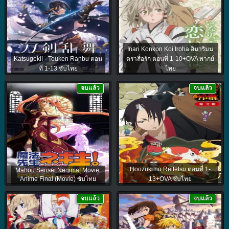
Inari Konkon Koi Iroha อินาริมน
Katsugeki! - Touken Ranbu ตอน
ตราสื่อรัก ตอนที่ 1-10+OVA พากย์
ที่ 1-13 ซับไทย
ไทย
จบแล้ว
จบแล้ว
Hoozuki no Reitetsu ตอนที่ 1-
Mahou Sensei Negima! Movie:
Anime Final (Movie) ซับไทย
13+OVA ซับไทย
จบแล้ว
จบแล้ว