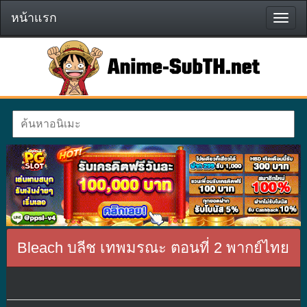
หน้าแรก
หน้า
แรก
Bleach บลีช เทพมรณะ ตอนที่ 2 พากย์ไทย