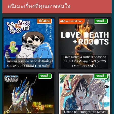
อนิเมะเรื่องที่คุณอาจสนใจ
ยังไม่จบ
จบแล้ว
Love Death & Robots Season3
Yoru wa Neko to Issho ค่ำคืนที่อยู่
กลไก หัวใจ ดับสูญ ภาค3 (2022)
กับแมวเหมียว ตอนที่ 1-30 ซับไทย
ตอนที่ 1-9 พากย์ไทย
จบแล้ว
จบแล้ว
Umibe no Etranger The Movie