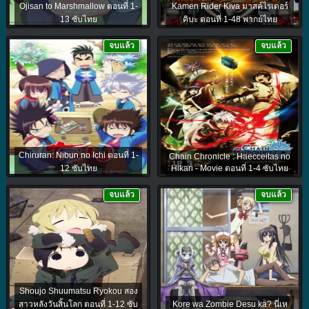
Ojisan to Marshmallow ตอนที่ 1-
Kamen Rider Kiva มาสค์ไรเดอร์
13 ซับไทย
คิบะ ตอนที่ 1-48 พากย์ไทย
จบแล้ว
จบแล้ว
Chiruran: Nibun no Ichi ตอนที่ 1-
Chain Chronicle : Haecceitas no
12 ซับไทย
Hikari - Movie ตอนที่ 1-4 ซับไทย
จบแล้ว
จบแล้ว
Shoujo Shuumatsu Ryokou สอง
สาวหลังวันสิ้นโลก ตอนที่ 1-12 ซับ
Kore wa Zombie Desu ka? นี่เห