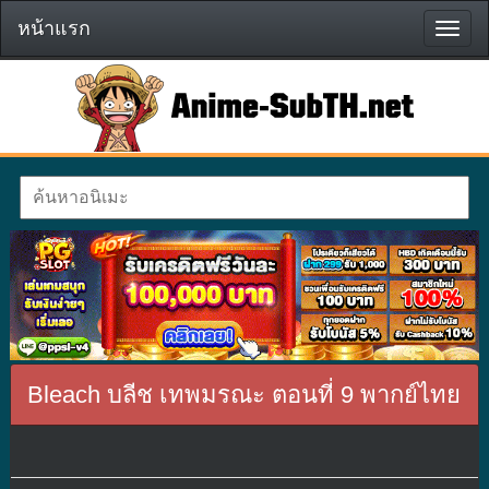
หน้าแรก
หน้า
แรก
Bleach บลีช เทพมรณะ ตอนที่ 9 พากย์ไทย