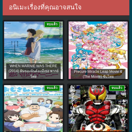
อนิเมะเรื่องที่คุณอาจสนใจ
จบแล้ว
WHEN MARNIE WAS THERE
(2014) ฝันของฉันต้องมีเธอ พากย์
Precure Miracle Leap Movie &
ไทย
(The Movie) ซับไทย
จบแล้ว
จบแล้ว