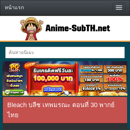
หน้าแรก
หน้า
แรก
Bleach บลีช เทพมรณะ ตอนที่ 30 พากย์
ไทย