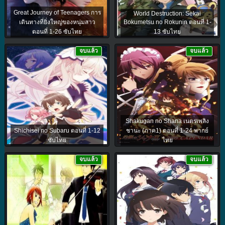
Great Journey of Teenagers การ
World Destruction: Sekai
เดินทางที่ยิ่งใหญ่ของหนุ่มสาว
Bokumetsu no Rokunin ตอนที่ 1-
ตอนที่ 1-26 ซับไทย
13 ซับไทย
จบแล้ว
จบแล้ว
Shakugan no Shana เนตรเพลิง
Shichisei no Subaru ตอนที่ 1-12
ชานะ (ภาค1) ตอนที่ 1-24 พากย์
ซับไทย
ไทย
จบแล้ว
จบแล้ว