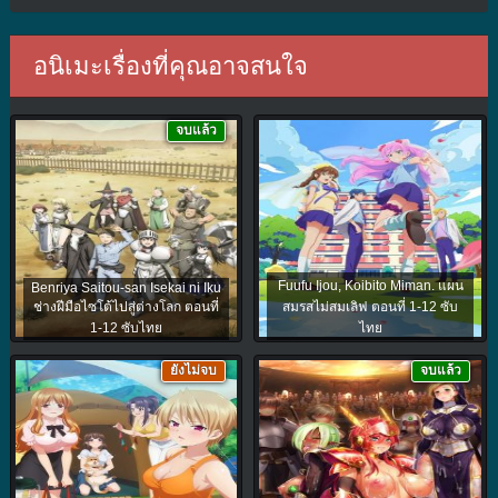
อนิเมะเรื่องที่คุณอาจสนใจ
จบแล้ว
Fuufu Ijou, Koibito Miman. แผน
Benriya Saitou-san Isekai ni Iku
ช่างฝีมือไซโต้ไปสู่ต่างโลก ตอนที่
สมรสไม่สมเลิฟ ตอนที่ 1-12 ซับ
1-12 ซับไทย
ไทย
ยังไม่จบ
จบแล้ว