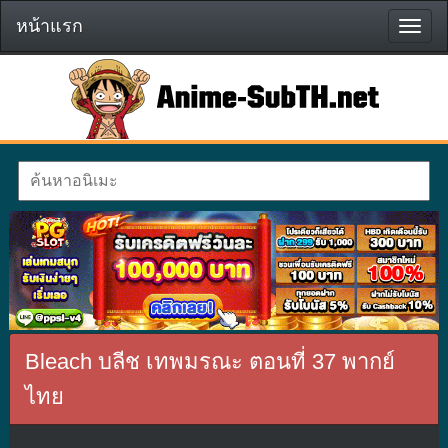
หน้าแรก
หน้า
แรก
Bleach บลีช เทพมรณะ ตอนที่ 37 พากย์
ไทย