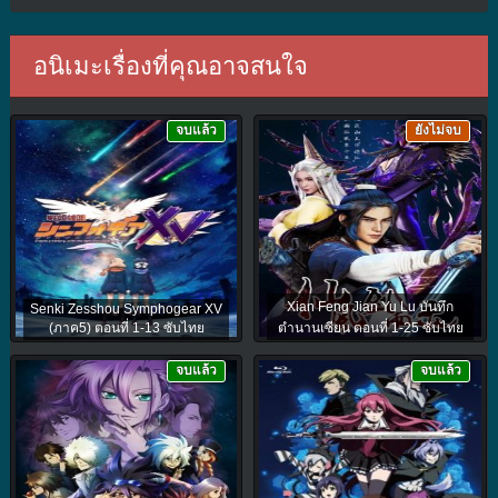
อนิเมะเรื่องที่คุณอาจสนใจ
จบแล้ว
ยังไม่จบ
Xian Feng Jian Yu Lu บันทึก
Senki Zesshou Symphogear XV
(ภาค5) ตอนที่ 1-13 ซับไทย
ตำนานเซียน ตอนที่ 1-25 ซับไทย
จบแล้ว
จบแล้ว