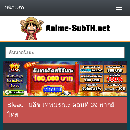
หน้าแรก
หน้า
แรก
Bleach บลีช เทพมรณะ ตอนที่ 39 พากย์
ไทย