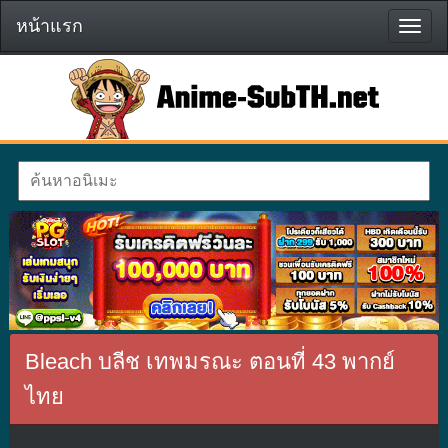
หน้าแรก
หน้า
แรก
Bleach บลีช เทพมรณะ ตอนที่ 43 พากย์
ไทย