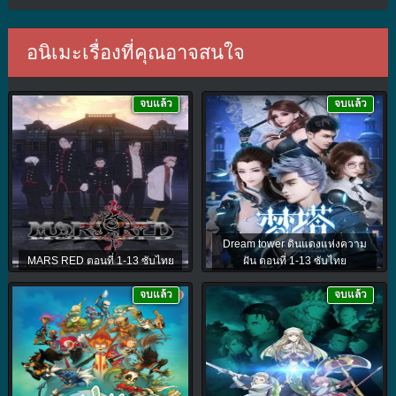
อนิเมะเรื่องที่คุณอาจสนใจ
จบแล้ว
จบแล้ว
Dream tower ดินแดงแห่งความ
MARS RED ตอนที่ 1-13 ซับไทย
ฝัน ตอนที่ 1-13 ซับไทย
จบแล้ว
จบแล้ว