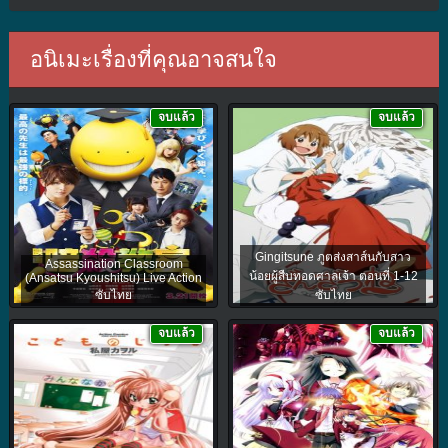
อนิเมะเรื่องที่คุณอาจสนใจ
จบแล้ว
จบแล้ว
Gingitsune ภูตส่งสาส์นกับสาว
Assassination Classroom
น้อยผู้สืบทอดศาลเจ้า ตอนที่ 1-12
(Ansatsu Kyoushitsu) Live Action
ซับไทย
ซับไทย
จบแล้ว
จบแล้ว