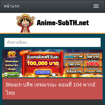
หน้าแรก
หน้า
แรก
Bleach บลีช เทพมรณะ ตอนที่ 104 พากย์
ไทย