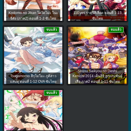
Kodomo no Jikan โคโดโมะ โนะ
11Eyes ราตรีสีเลือด ตอนที่ 1-13
จิคัง (ภาค2) ตอนที่ 1-3 ซับไทย
ซับไทย
จบแล้ว
จบแล้ว
Shijou Saikyou no Deshi
Tsugumomo สึกุโมโมะ ภูติสาว
Kenichi 2014 เค็นอิจิ ลูกแกะพันธุ์
แสบดุ ตอนที่ 1-12 OVA ซับไทย
เสือ ภาค2 ตอนที่ 1-11 ซับไทย
จบแล้ว