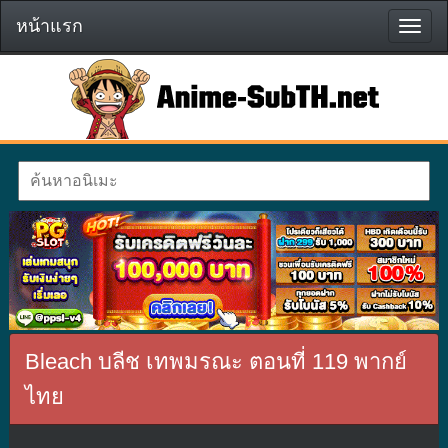
หน้าแรก
หน้า
แรก
Bleach บลีช เทพมรณะ ตอนที่ 119 พากย์
ไทย