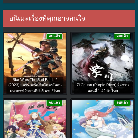
อนิเมะเรื่องที่คุณอาจสนใจ
จบแล้ว
จบแล้ว
Star Wars The Bad Batch 2
(2023) สตาร์ วอร์ส ทีมโคตรโคลน
Zi Chuan (Purple River) จื่อชวน
มหากาฬ 2 ตอนที่ 1-6 พากย์ไทย
ตอนที่ 1-42 ซับไทย
จบแล้ว
จบแล้ว