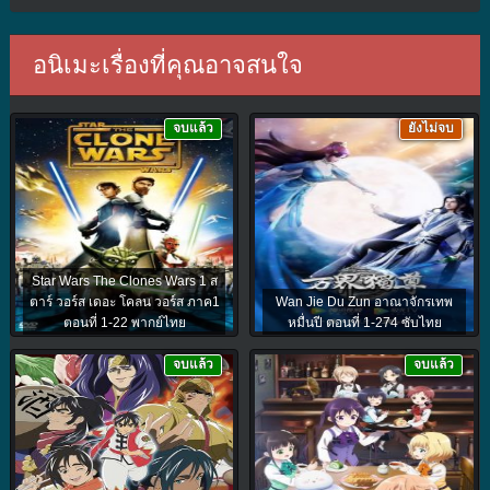
อนิเมะเรื่องที่คุณอาจสนใจ
จบแล้ว
ยังไม่จบ
Star Wars The Clones Wars 1 ส
ตาร์ วอร์ส เดอะ โคลน วอร์ส ภาค1
Wan Jie Du Zun อาณาจักรเทพ
ตอนที่ 1-22 พากย์ไทย
หมื่นปี ตอนที่ 1-274 ซับไทย
จบแล้ว
จบแล้ว