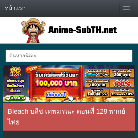
หน้าแรก
หน้า
แรก
Bleach บลีช เทพมรณะ ตอนที่ 128 พากย์
ไทย