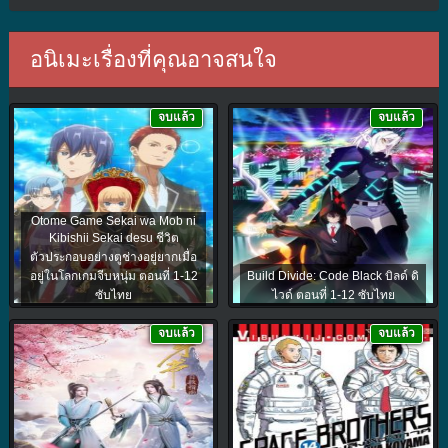
อนิเมะเรื่องที่คุณอาจสนใจ
จบแล้ว
จบแล้ว
Otome Game Sekai wa Mob ni
Kibishii Sekai desu ชีวิต
ตัวประกอบอย่างตูช่างอยู่ยากเมื่อ
อยู่ในโลกเกมจีบหนุ่ม ตอนที่ 1-12
Build Divide: Code Black บิลด์ ดิ
ซับไทย
ไวด์ ตอนที่ 1-12 ซับไทย
จบแล้ว
จบแล้ว