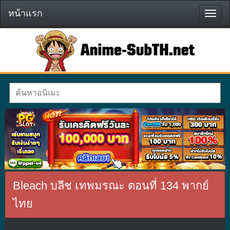
หน้าแรก
หน้า
แรก
Bleach บลีช เทพมรณะ ตอนที่ 134 พากย์
ไทย