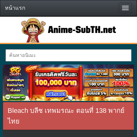
หน้าแรก
หน้า
แรก
Bleach บลีช เทพมรณะ ตอนที่ 138 พากย์
ไทย