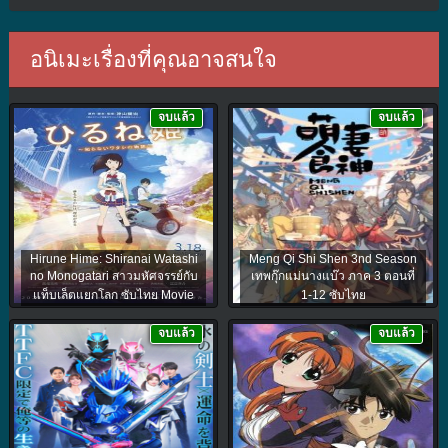
อนิเมะเรื่องที่คุณอาจสนใจ
จบแล้ว
จบแล้ว
Hirune Hime: Shiranai Watashi
Meng Qi Shi Shen 3nd Season
no Monogatari สาวมหัศจรรย์กับ
เทพกุ๊กแม่นางแบ๊ว ภาค 3 ตอนที่
แท็บเล็ตแยกโลก ซับไทย Movie
1-12 ซับไทย
จบแล้ว
จบแล้ว