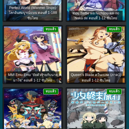
Perfect World (Wanmei Shijie)
โลกอันสมบูรณ์แบบ ตอนที่ 1-188
Inou Battle wa Nichijou-kei no
ซับไทย
Naka de ตอนที่ 1-12 ซับไทย
จบแล้ว
จบแล้ว
MM! Emu Emu “ยัยตัวร้ายกับนาย
Queen’s Blade ควีนเบลด (ภาค1)
มาโซ” ตอนที่ 1-12 ซับไทย
ตอนที่ 1-12 ซับไทย
จบแล้ว
จบแล้ว