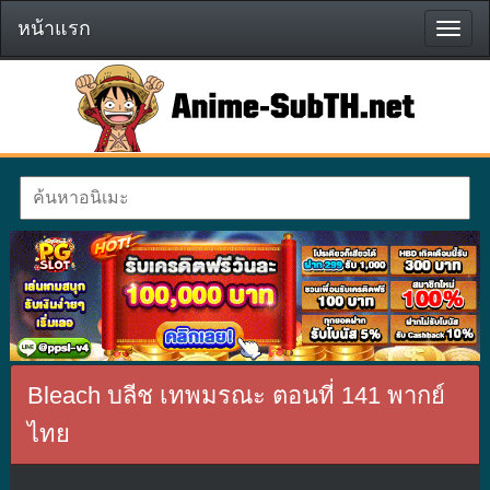
หน้าแรก
หน้า
แรก
Bleach บลีช เทพมรณะ ตอนที่ 141 พากย์
ไทย