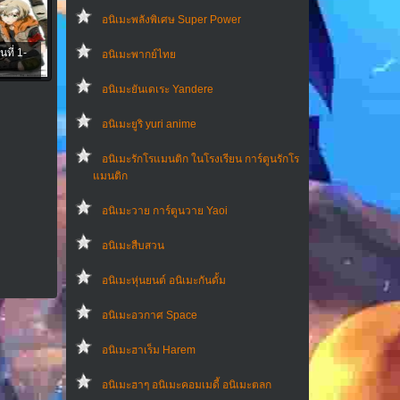
อนิเมะพลังพิเศษ Super Power
ที่ 1-
อนิเมะพากย์ไทย
อนิเมะยันเดเระ Yandere
อนิเมะยูริ yuri anime
อนิเมะรักโรแมนติก ในโรงเรียน การ์ตูนรักโร
แมนติก
อนิเมะวาย การ์ตูนวาย Yaoi
อนิเมะสืบสวน
อนิเมะหุ่นยนต์ อนิเมะกันดั้ม
อนิเมะอวกาศ Space
อนิเมะฮาเร็ม Harem
อนิเมะฮาๆ อนิเมะคอมเมดี้ อนิเมะตลก