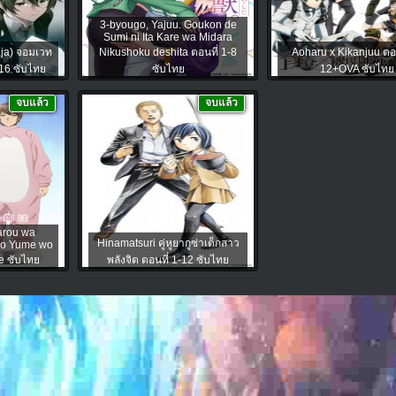
3-byougo, Yajuu. Goukon de
Sumi ni Ita Kare wa Midara
ja) จอมเวท
Nikushoku deshita ตอนที่ 1-8
Aoharu x Kikanjuu ตอน
-16 ซับไทย
ซับไทย
12+OVA ซับไทย
จบแล้ว
จบแล้ว
arou wa
Hinamatsuri คู่หูยากูซ่าเด็กสาว
no Yume wo
e ซับไทย
พลังจิต ตอนที่ 1-12 ซับไทย