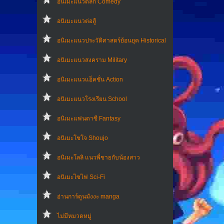
อนิเมะแนวตลก Comedy
อนิเมะแนวต่อสู้
อนิเมะแนวประวัติศาสตร์ย้อนยุค Historical
อนิเมะแนวสงคราม Military
อนิเมะแนวแอ็คชั่น Action
อนิเมะแนวโรงเรียน School
อนิเมะแฟนตาซี Fantasy
อนิเมะโชโจ Shoujo
อนิเมะโลลิ แนวพี่ชายกับน้องสาว
อนิเมะไซไฟ Sci-Fi
อ่านการ์ตูนมังงะ manga
ไม่มีหมวดหมู่