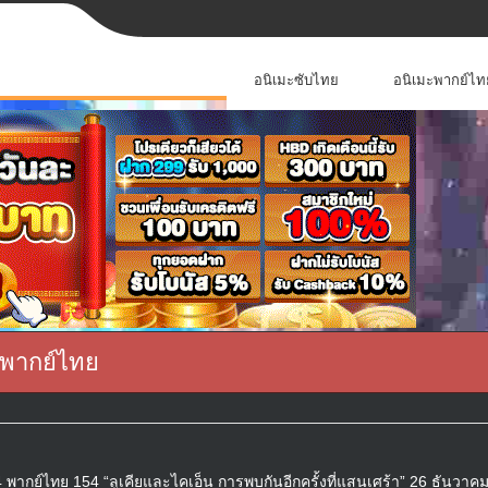
อนิเมะซับไทย
อนิเมะพากย์ไท
 พากย์ไทย
พากย์ไทย 154 “ลูเคียและไคเอ็น การพบกันอีกครั้งที่แสนเศร้า” 26 ธันวาค