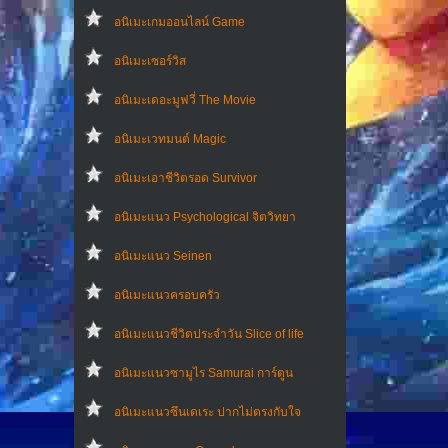
อนิเมะเกมออนไลน์ Game
อนิเมะเซอร์วิส
อนิเมะเดอะมูฟวี่ The Movie
อนิเมะเวทมนต์ Magic
อนิเมะเอาชีวิตรอด Survivor
อนิเมะแนว Psychological จิตวิทยา
อนิเมะแนว Seinen
อนิเมะแนวครอบครัว
อนิเมะแนวชีวิตประจําวัน Slice of life
อนิเมะแนวซามูไร Samurai การ์ตูน
อนิเมะแนวซึนเดเระ ปากไม่ตรงกับใจ