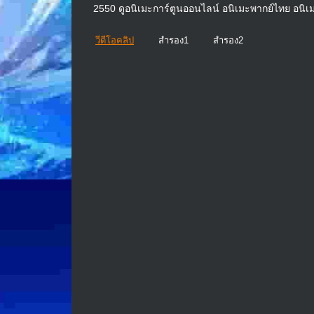
2550 ดูอนิเมะการ์ตูนออนไลน์ อนิเมะพากย์ไทย อนิเ
วีดีโอคลิป
สำรอง1
สำรอง2