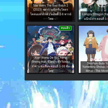
Star Wars The Bad Batch 2
(2023) สตาร์ วอร์ส ทีมโคตร
โคลนมหากาฬ 2 ตอนที่ 1-6 พากย์
Longzu (Dragon Ra
ไทย
ผนึกมังกร ตอนที่ 1
จบแล้ว
Xian Wang De Ri Chang
Sheng Huo ชีวิตประจำวันของ
Seishun Buta Y
ราชาแห่งเซียน ตอนที่ 1-16 ซับ
Yumemiru Shoujo 
ไทย
Minai - The Movi