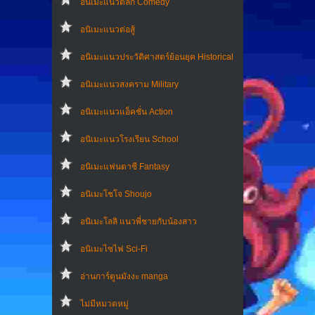
อนิเมะแนวตลก Comedy
อนิเมะแนวต่อสู้
อนิเมะแนวประวัติศาสตร์ย้อนยุค Historical
อนิเมะแนวสงคราม Military
อนิเมะแนวแอ็คชั่น Action
อนิเมะแนวโรงเรียน School
อนิเมะแฟนตาซี Fantasy
อนิเมะโชโจ Shoujo
อนิเมะโลลิ แนวพี่ชายกับน้องสาว
อนิเมะไซไฟ Sci-Fi
อ่านการ์ตูนมังงะ manga
ไม่มีหมวดหมู่