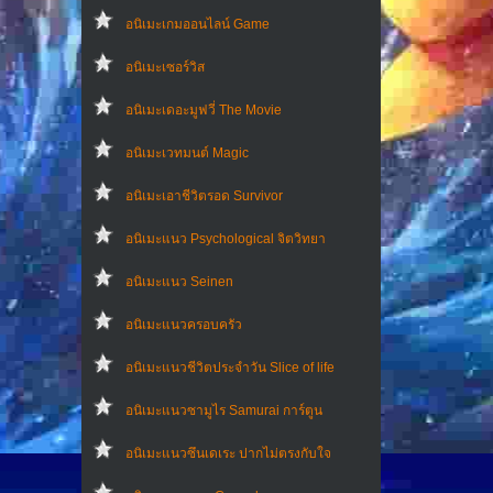
อนิเมะเกมออนไลน์ Game
อนิเมะเซอร์วิส
อนิเมะเดอะมูฟวี่ The Movie
อนิเมะเวทมนต์ Magic
อนิเมะเอาชีวิตรอด Survivor
อนิเมะแนว Psychological จิตวิทยา
อนิเมะแนว Seinen
อนิเมะแนวครอบครัว
อนิเมะแนวชีวิตประจําวัน Slice of life
อนิเมะแนวซามูไร Samurai การ์ตูน
อนิเมะแนวซึนเดเระ ปากไม่ตรงกับใจ