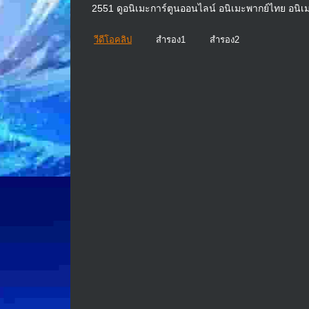
2551 ดูอนิเมะการ์ตูนออนไลน์ อนิเมะพากย์ไทย อนิเ
วีดีโอคลิป
สำรอง1
สำรอง2