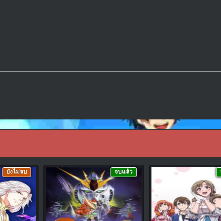
ยังไม่จบ
จบแล้ว