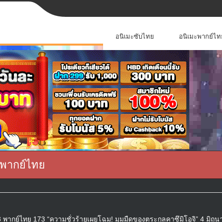
อนิเมะซับไทย
อนิเมะพากย์ไท
 พากย์ไทย
พากย์ไทย 173 “ความชั่วร้ายเผยโฉม! มุมมืดของตระกูลคาซึมิโอจิ” 4 มิถุ