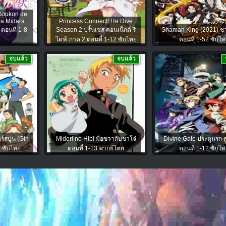
Goukon de
wa Midara
Princess Connect! Re:Dive
ตอนที่ 1-8
Season 2 ปริ้นเซส คอนเน็กต์ รี
Shaman King (2021) ช
ไดฟ์ ภาค 2 ตอนที่ 1-12 ซับไทย
ตอนที่ 1-52 ซับไท
จบแล้ว
จบแล้ว
ร์สปูน (Gin
Midori no Hibi มือขวากับขาโจ๋
Divine Gate ประตูนรก สู
2 ซับไทย
ตอนที่ 1-13 พากย์ไทย
ตอนที่ 1-12 ซับไท