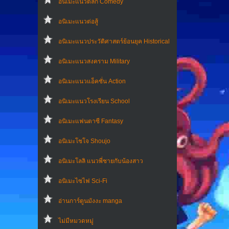
อนิเมะแนวตลก Comedy
อนิเมะแนวต่อสู้
อนิเมะแนวประวัติศาสตร์ย้อนยุค Historical
อนิเมะแนวสงคราม Military
อนิเมะแนวแอ็คชั่น Action
อนิเมะแนวโรงเรียน School
อนิเมะแฟนตาซี Fantasy
อนิเมะโชโจ Shoujo
อนิเมะโลลิ แนวพี่ชายกับน้องสาว
อนิเมะไซไฟ Sci-Fi
อ่านการ์ตูนมังงะ manga
ไม่มีหมวดหมู่