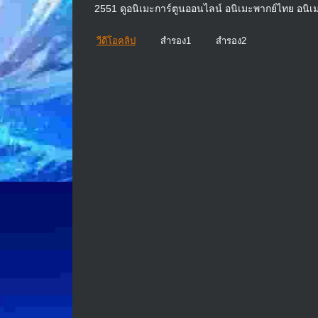
2551 ดูอนิเมะการ์ตูนออนไลน์ อนิเมะพากย์ไทย อนิเ
วีดีโอคลิป
สำรอง1
สำรอง2