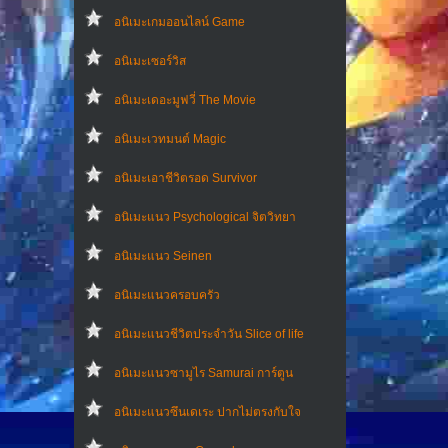
อนิเมะเกมออนไลน์ Game
อนิเมะเซอร์วิส
อนิเมะเดอะมูฟวี่ The Movie
อนิเมะเวทมนต์ Magic
อนิเมะเอาชีวิตรอด Survivor
อนิเมะแนว Psychological จิตวิทยา
อนิเมะแนว Seinen
อนิเมะแนวครอบครัว
อนิเมะแนวชีวิตประจําวัน Slice of life
อนิเมะแนวซามูไร Samurai การ์ตูน
อนิเมะแนวซึนเดเระ ปากไม่ตรงกับใจ