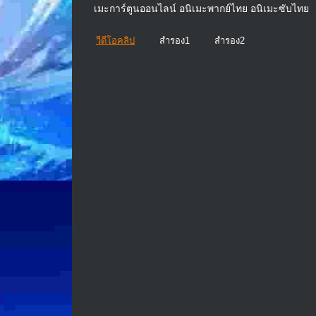
เมะการ์ตูนออนไลน์ อนิเมะพากย์ไทย อนิเมะซับไทย
วีดีโอคลิป
สำรอง1
สำรอง2