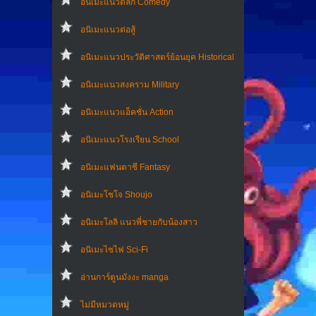
อนิเมะแนวตลก Comedy
อนิเมะแนวต่อสู้
อนิเมะแนวประวัติศาสตร์ย้อนยุค Historical
อนิเมะแนวสงคราม Military
อนิเมะแนวแอ็คชั่น Action
อนิเมะแนวโรงเรียน School
อนิเมะแฟนตาซี Fantasy
อนิเมะโชโจ Shoujo
อนิเมะโลลิ แนวพี่ชายกับน้องสาว
อนิเมะไซไฟ Sci-Fi
อ่านการ์ตูนมังงะ manga
ไม่มีหมวดหมู่