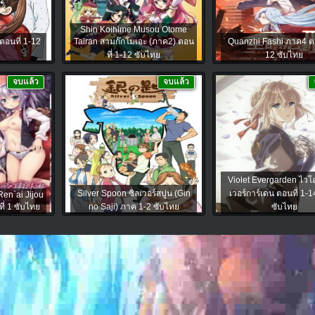
Shin Koihime Musou Otome
ตอนที่ 1-12
Tairan สามก๊กโมเอะ (ภาค2) ตอน
Quanzhi Fashi ภาค4 ตอ
ที่ 1-12 ซับไทย
12 ซับไทย
จบแล้ว
จบแล้ว
Violet Evergarden ไวโอ
Silver Spoon ซิลเวอร์สปูน (Gin
เวอร์การ์เดน ตอนที่ 1
en`ai Jijou
ี่ 1 ซับไทย
no Saji) ภาค 1-2 ซับไทย
ซับไทย