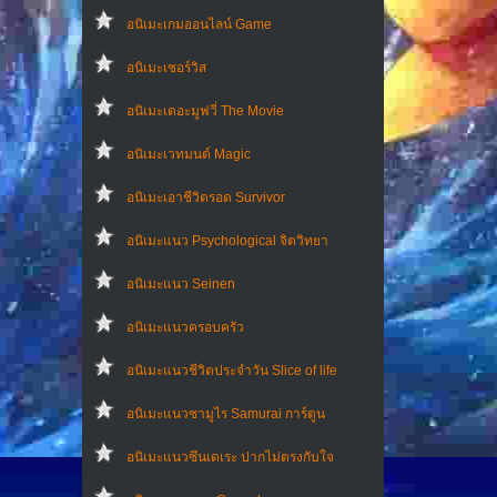
อนิเมะเกมออนไลน์ Game
อนิเมะเซอร์วิส
อนิเมะเดอะมูฟวี่ The Movie
อนิเมะเวทมนต์ Magic
อนิเมะเอาชีวิตรอด Survivor
อนิเมะแนว Psychological จิตวิทยา
อนิเมะแนว Seinen
อนิเมะแนวครอบครัว
อนิเมะแนวชีวิตประจําวัน Slice of life
อนิเมะแนวซามูไร Samurai การ์ตูน
อนิเมะแนวซึนเดเระ ปากไม่ตรงกับใจ