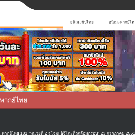
อนิเมะซับไทย
อนิเมะพากย์ไท
 พากย์ไทย
ากย์ไทย 181 “หน่วยที่ 2 จู่โจม! อิจิโกะที่ถูกล้อมกรอบ” 23 กรกฎาคม 2551