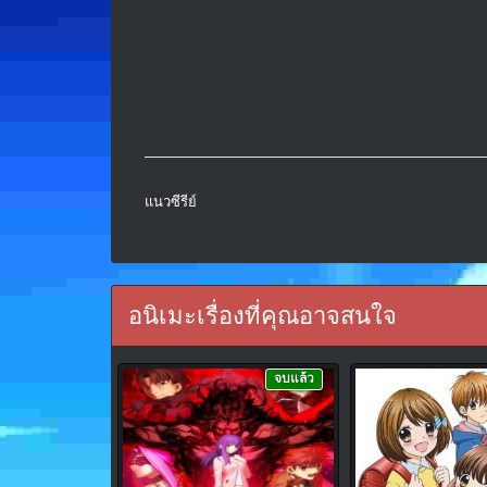
แนวซีรีย์
อนิเมะเรื่องที่คุณอาจสนใจ
จบแล้ว