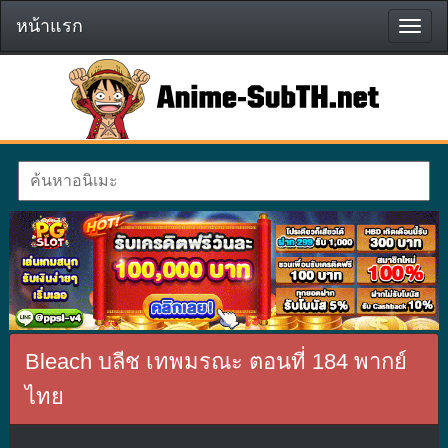
หน้าแรก
หน้า
แรก
Bleach บลีช เทพมรณะ ตอนที่ 184 พากย์
ไทย