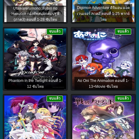
Digimon Adventure ดิจิมอน แอด
Utawarerumono: Futari no
Hakuoro กองทัพสนมถล่มปฐพี
เวนเจอร์ ภาค2 ตอนที่ 1-25 พากย์
(ภาค3) ตอนที่ 1-28 ซับไทย
ไทย
จบแล้ว
จบแล้ว
Phantom in the Twilight ตอนที่ 1-
Ao Oni The Animation ตอนที่ 1-
12 ซับไทย
13+Movie ซับไทย
จบแล้ว
จบแล้ว