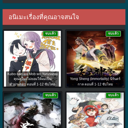
อนิเมะเรื่องที่คุณอาจสนใจ
จบแล้ว
จบแล้ว
Kubo-san wa Mob wo Yurusanai
คุณคุโบะไม่ยอมให้ผมเป็น
Yong Sheng (Immortality) นิรันดร์
ตัวประกอบ ตอนที่ 1-12 ซับไทย
กาล ตอนที่ 1-12 ซับไทย
จบแล้ว
จบแล้ว