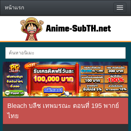
หน้าแรก
หน้า
แรก
Bleach บลีช เทพมรณะ ตอนที่ 195 พากย์
ไทย