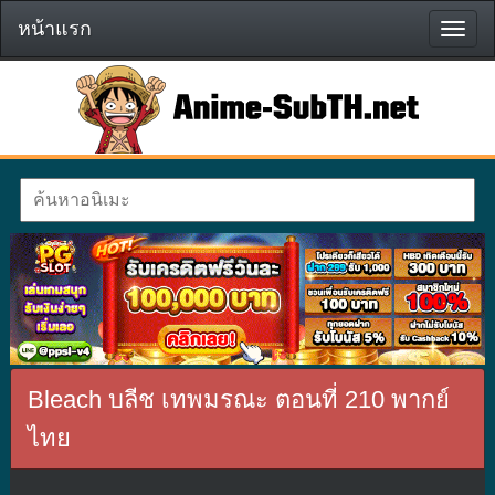
หน้าแรก
หน้า
แรก
Bleach บลีช เทพมรณะ ตอนที่ 210 พากย์
ไทย