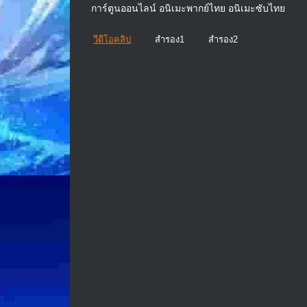
การ์ตูนออนไลน์ อนิเมะพากย์ไทย อนิเมะซับไทย
วีดีโอคลิป
สำรอง1
สำรอง2