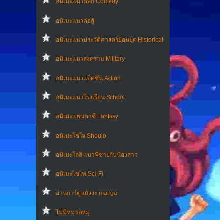
อนิเมะแนวตลก Comedy
อนิเมะแนวต่อสู้
อนิเมะแนวประวัติศาสตร์ย้อนยุค Historical
อนิเมะแนวสงคราม Military
อนิเมะแนวแอ็คชั่น Action
อนิเมะแนวโรงเรียน School
อนิเมะแฟนตาซี Fantasy
อนิเมะโชโจ Shoujo
อนิเมะโลลิ แนวพี่ชายกับน้องสาว
อนิเมะไซไฟ Sci-Fi
อ่านการ์ตูนมังงะ manga
ไม่มีหมวดหมู่