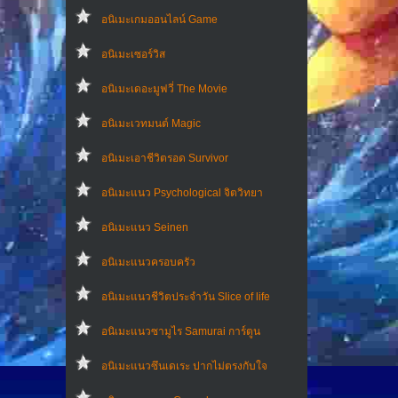
อนิเมะเกมออนไลน์ Game
อนิเมะเซอร์วิส
อนิเมะเดอะมูฟวี่ The Movie
อนิเมะเวทมนต์ Magic
อนิเมะเอาชีวิตรอด Survivor
อนิเมะแนว Psychological จิตวิทยา
อนิเมะแนว Seinen
อนิเมะแนวครอบครัว
อนิเมะแนวชีวิตประจําวัน Slice of life
อนิเมะแนวซามูไร Samurai การ์ตูน
อนิเมะแนวซึนเดเระ ปากไม่ตรงกับใจ