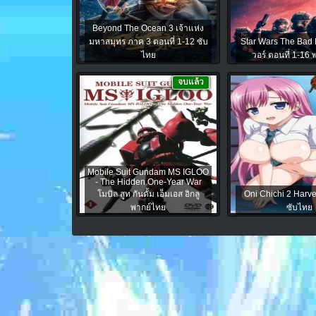
Beyond The Ocean 3 เจ้าแห่ง
มหาสมุทร ภาค 3 ตอนที่ 1-12 ซับ
Star Wars The Bad 
ไทย
วอร์ ตอนที่ 1-16
จบแล้ว
Mobile Suit Gundam MS IGLOO
- The Hidden One-Year War
โมบิล สูท กันดั้ม เอ็มเอส อิกลู
Oni Chichi 2 Harve
พากย์ไทย
ซับไทย