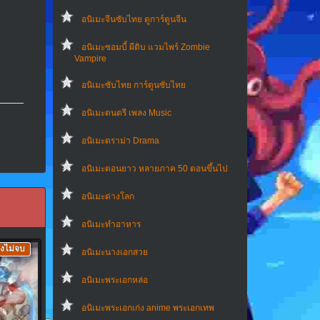
อนิเมะจีนซับไทย ดูการ์ตูนจีน
อนิเมะซอมบี้ ผีดิบ แวมไพร์ Zombie
Vampire
อนิเมะซับไทย การ์ตูนซับไทย
อนิเมะดนตรี เพลง Music
อนิเมะดราม่า Drama
อนิเมะตอนยาว หลายภาค 50 ตอนขึ้นไป
อนิเมะต่างโลก
อนิเมะทําอาหาร
ังไม่จบ
อนิเมะนางเอกสวย
อนิเมะพระเอกหล่อ
อนิเมะพระเอกเก่ง anime พระเอกเทพ