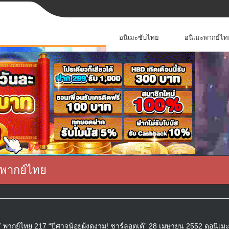
อนิเมะซับไทย
อนิเมะพากย์ไท
 พากย์ไทย
พากย์ไทย 217 “ปีศาจน้อยผู้งดงาม! ชาร์ลอตเต้” 28 เมษายน 2552 ดูอนิเม