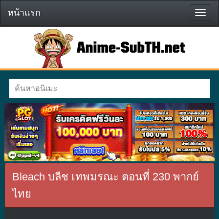
หน้าแรก
หน้า
แรก
Bleach บลีช เทพมรณะ ตอนที่ 230 พากย์
ไทย