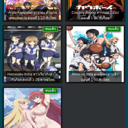
Arata Kangatari อาราตะ ตำนาน
Cowboy Bebop คาวบอย บีบ๊อป
เทพแห่งดาบ ตอนที่ 1-12 ซับไทย
ตอนที่ 1-26 ซับไทย
จบแล้ว
จบแล้ว
Hanasaku Iroha สาวเรียวกังหัวใจ
Ahiru no Sora คนเล็กทะยานฟ้า
เกินร้อย ตอนที่ 1-26 พากย์ไทย
ตอนที่ 1-50 ซับไทย
จบแล้ว