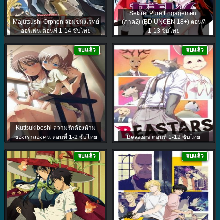
Sekirei Pure Engagement
Majutsushi Orphen จอมขมังเวทย์
(ภาค2) (BD UNCEN 18+) ตอนที่
ออร์เฟน ตอนที่ 1-14 ซับไทย
1-13 ซับไทย
จบแล้ว
จบแล้ว
Kuttsukiboshi ความรักต้องห้าม
ของเราสองคน ตอนที่ 1-2 ซับไทย
Beastars ตอนที่ 1-12 ซับไทย
จบแล้ว
จบแล้ว