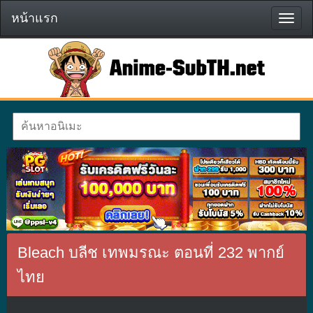
หน้าแรก
หน้า
แรก
Bleach บลีช เทพมรณะ ตอนที่ 232 พากย์
ไทย