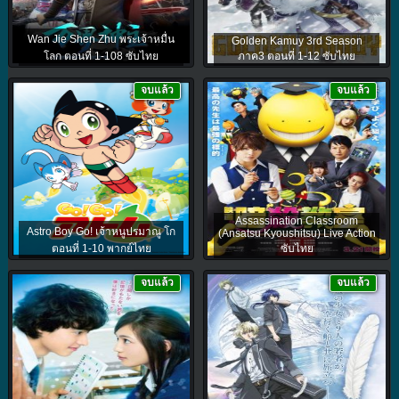
Wan Jie Shen Zhu พระเจ้าหมื่น
Golden Kamuy 3rd Season
โลก ตอนที่ 1-108 ซับไทย
ภาค3 ตอนที่ 1-12 ซับไทย
จบแล้ว
จบแล้ว
Assassination Classroom
Astro Boy Go! เจ้าหนูปรมาณู โก
(Ansatsu Kyoushitsu) Live Action
ตอนที่ 1-10 พากย์ไทย
ซับไทย
จบแล้ว
จบแล้ว