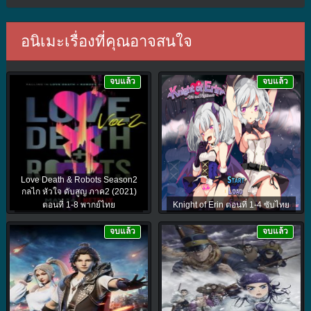
อนิเมะเรื่องที่คุณอาจสนใจ
จบแล้ว
จบแล้ว
Love Death & Robots Season2
กลไก หัวใจ ดับสูญ ภาค2 (2021)
ตอนที่ 1-8 พากย์ไทย
Knight of Erin ตอนที่ 1-4 ซับไทย
จบแล้ว
จบแล้ว