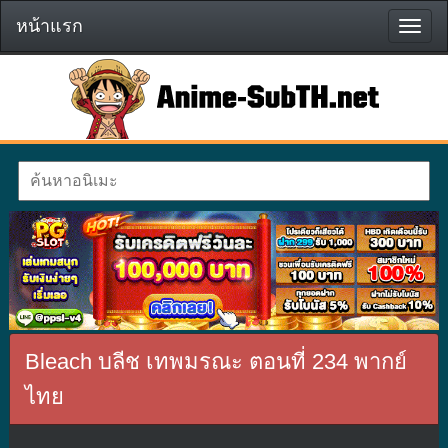
หน้าแรก
หน้า
แรก
Bleach บลีช เทพมรณะ ตอนที่ 234 พากย์
ไทย