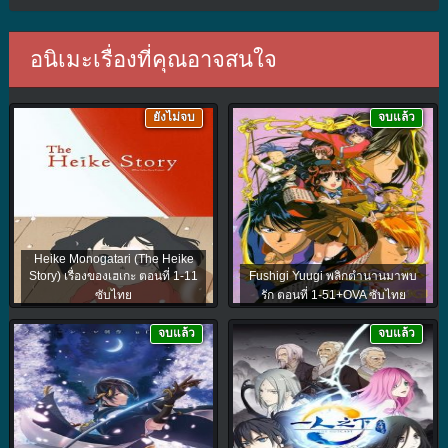
อนิเมะเรื่องที่คุณอาจสนใจ
ยังไม่จบ
จบแล้ว
Heike Monogatari (The Heike
Story) เรื่องของเฮเกะ ตอนที่ 1-11
Fushigi Yuugi พลิกตำนานมาพบ
ซับไทย
รัก ตอนที่ 1-51+OVA ซับไทย
จบแล้ว
จบแล้ว