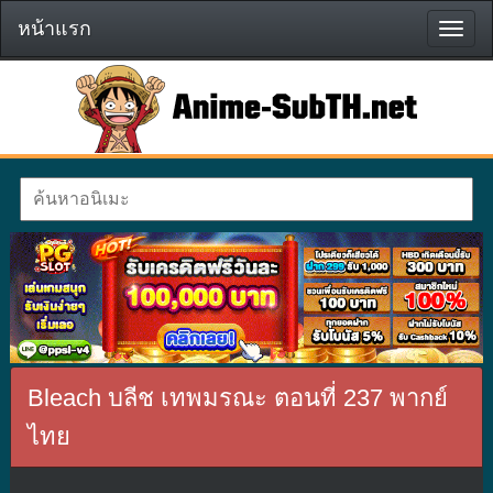
หน้าแรก
หน้า
แรก
Bleach บลีช เทพมรณะ ตอนที่ 237 พากย์
ไทย