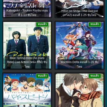
Katsugeki! - Touken Ranbu ตอน
Hitori no Shita - The Outcast
ที่ 1-13 ซับไทย
(ภาค2) ตอนที่ 1-25 ซับไทย
จบแล้ว
จบแล้ว
Blue Spring Ride (Ao Haru
Ride) Live Action (หนัง-ซีรีย์) ซับ
Macross Delta ตอนที่ 1-26 ซับ
ไทย
ไทย
จบแล้ว
จบแล้ว