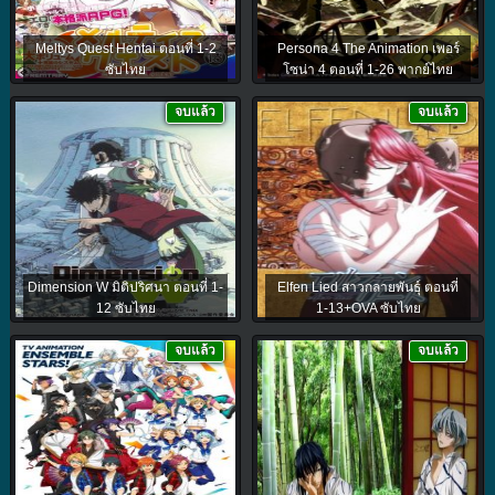
Meltys Quest Hentai ตอนที่ 1-2
Persona 4 The Animation เพอร์
ซับไทย
โซน่า 4 ตอนที่ 1-26 พากย์ไทย
จบแล้ว
จบแล้ว
Dimension W มิติปริศนา ตอนที่ 1-
Elfen Lied สาวกลายพันธุ์ ตอนที่
12 ซับไทย
1-13+OVA ซับไทย
จบแล้ว
จบแล้ว