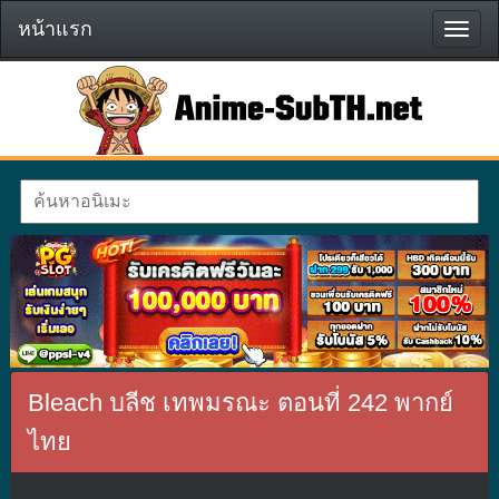
หน้าแรก
หน้า
แรก
Bleach บลีช เทพมรณะ ตอนที่ 242 พากย์
ไทย