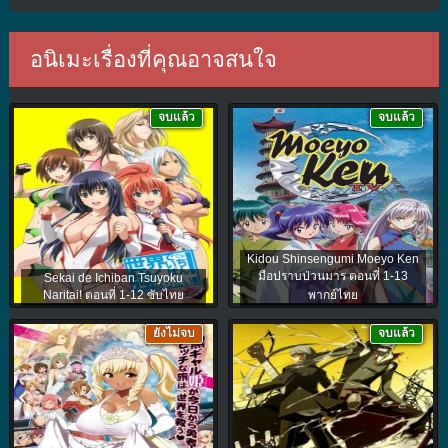
อนิเมะเรื่องที่คุณอาจสนใจ
จบแล้ว
จบแล้ว
Kidou Shinsengumi Moeyo Ken
มือปราบป่วนมาร ตอนที่ 1-13
Sekai de Ichiban Tsuyoku
Naritai! ตอนที่ 1-12 ซับไทย
พากย์ไทย
ยังไม่จบ
จบแล้ว