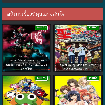
อนิเมะเรื่องที่คุณอาจสนใจ
จบแล้ว
จบแล้ว
Kamen Rider Amazons มาสค์ไร
เดอร์อมาซอนส์ ภาค 2 ตอนที่ 1-13
Saint Young Men The Movie
พากย์ไทย
ศาสดาลาพักร้อน ซับไทย
จบแล้ว
จบแล้ว