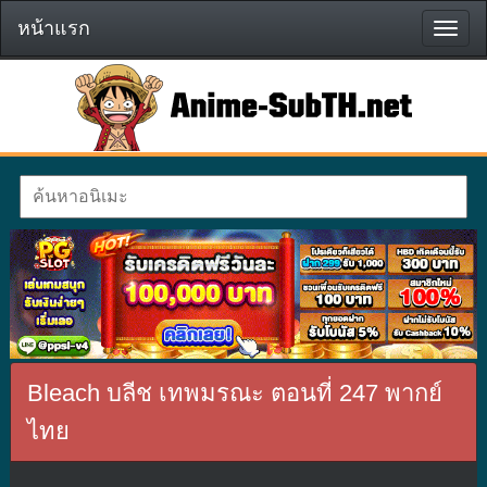
หน้าแรก
หน้า
แรก
Bleach บลีช เทพมรณะ ตอนที่ 247 พากย์
ไทย