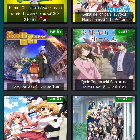
Keroro Gunso เคโรโระ ขบวนกา
รอ๊บอ๊บป่วนโลก ปี 7 ตอนที่ 308-
Sekai de Ichiban Tsuyoku
346 พากย์ไทย
Naritai! ตอนที่ 1-12 ซับไทย
จบแล้ว
จบแล้ว
Kyoto Teramachi Sanjou no
Solty Rei ตอนที่ 1-24 ซับไทย
Holmes ตอนที่ 1-12 ซับไทย
จบแล้ว
จบแล้ว