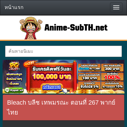
หน้าแรก
หน้า
แรก
Bleach บลีช เทพมรณะ ตอนที่ 267 พากย์
ไทย