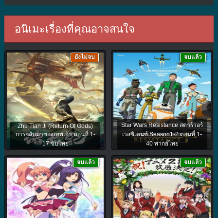
อนิเมะเรื่องที่คุณอาจสนใจ
ยังไม่จบ
จบแล้ว
Star Wars Resistance สตาร์วอร์
Zhu Tian Ji (Return Of Gods)
การกลับมาของเทพเจ้า ตอนที่ 1-
เรสซิเดนซ์ Season1-2 ตอนที่ 1-
17 ซับไทย
40 พากย์ไทย
จบแล้ว
จบแล้ว