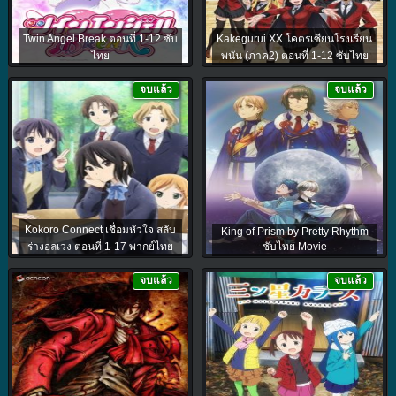
Twin Angel Break ตอนที่ 1-12 ซับ
Kakegurui XX โคตรเซียนโรงเรียน
ไทย
พนัน (ภาค2) ตอนที่ 1-12 ซับไทย
จบแล้ว
จบแล้ว
Kokoro Connect เชื่อมหัวใจ สลับ
King of Prism by Pretty Rhythm
ร่างอลเวง ตอนที่ 1-17 พากย์ไทย
ซับไทย Movie
จบแล้ว
จบแล้ว