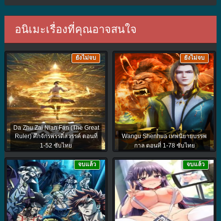
อนิเมะเรื่องที่คุณอาจสนใจ
ยังไม่จบ
ยังไม่จบ
Da Zhu Zai Nian Fan (The Great
Ruler) ศึกจักรพรรดิ์สวรรค์ ตอนที่
Wangu Shenhua เทพนิยายบรรพ
1-52 ซับไทย
กาล ตอนที่ 1-78 ซับไทย
จบแล้ว
จบแล้ว