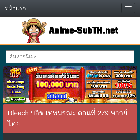
หน้าแรก
หน้า
แรก
Bleach บลีช เทพมรณะ ตอนที่ 279 พากย์
ไทย