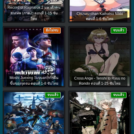
Record of Ragnarok 2 มหาศึกคน
ชนเทพ (ภาค2) ตอนที่ 1-15 ซับ
Chizuru-chan Kaihatsu Nikki
ไทย
ตอนที่ 1-6 ซับไทย
ยังไม่จบ
จบแล้ว
Moshi Juexing Suyuan การตื่น
Cross Ange - Tenshi to Ryuu no
ขึ้นของจุดจบ ตอนที่ 1-8 ซับไทย
Rondo ตอนที่ 1-25 ซับไทย
จบแล้ว
จบแล้ว