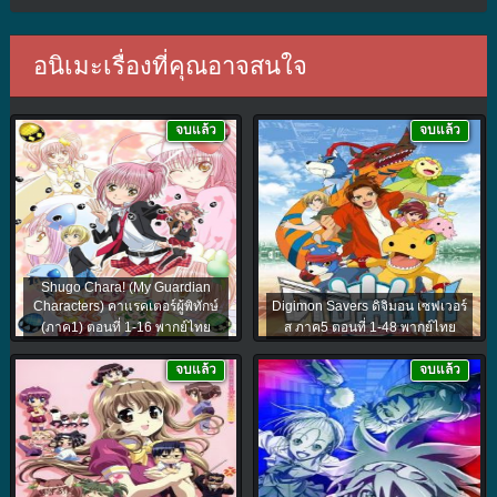
อนิเมะเรื่องที่คุณอาจสนใจ
จบแล้ว
จบแล้ว
Shugo Chara! (My Guardian
Characters) คาแรคเตอร์ผู้พิทักษ์
Digimon Savers ดิจิมอน เซฟเวอร์
(ภาค1) ตอนที่ 1-16 พากย์ไทย
ส ภาค5 ตอนที่ 1-48 พากย์ไทย
จบแล้ว
จบแล้ว