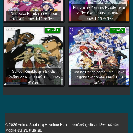
Phi Brain - Kami no Puzzle ไฟเบ
รน ไขปริศนาเกมเทวะ (ภาค3)
Nogizaka Haruka no Himitsu
(ภาค1) ตอนที่ 1-12 ซับไทย
ตอนที่ 1-25 ซับไทย
จบแล้ว
จบแล้ว
School Rumble สูตรรักฉบับ
Uta no Prince-sama - Maji Love
นักเรียน ภาค1-3 ตอนที่ 1-56+OVA
Legend Star ภาค4 ตอนที่ 1-13
ซับไทย
ซับไทย
© 2026 Anime-Subth | ดู H-Anime Hentai ออนไลน์ ดูอนิเมะ 18+ บนมือถือ
Mobile ซับไทย แปลไทย