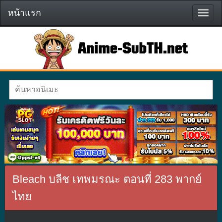
หน้าแรก
หน้า
แรก
Bleach บลีช เทพมรณะ ตอนที่ 283 พากย์
ไทย