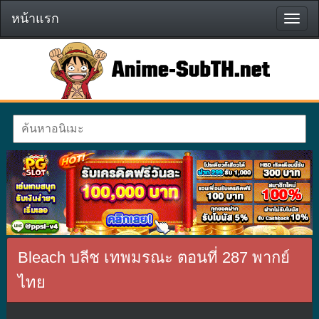
หน้าแรก
หน้า
แรก
Bleach บลีช เทพมรณะ ตอนที่ 287 พากย์
ไทย