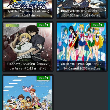
Brave Witches กกน. ลอยฟ้า กอง
Gyakuten Saiban (Ace Attorney)
ตอนที่ 1-24 ซับไทย
บินที่ 502 ตอนที่ 1-12 ซับไทย
จบแล้ว
จบแล้ว
BTOOOM! เกมระเบิดฝ่าวิกฤตมหา
Sailor Moon เซเลอร์มูน ภาค1-2-
ประลัย ตอนที่ 1-12 พากย์ไทย
3-4-5 ตอนที่ 1-200 พากย์ไทย
จบแล้ว