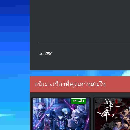
แนวซีรีย์
อนิเมะเรื่องที่คุณอาจสนใจ
จบแล้ว