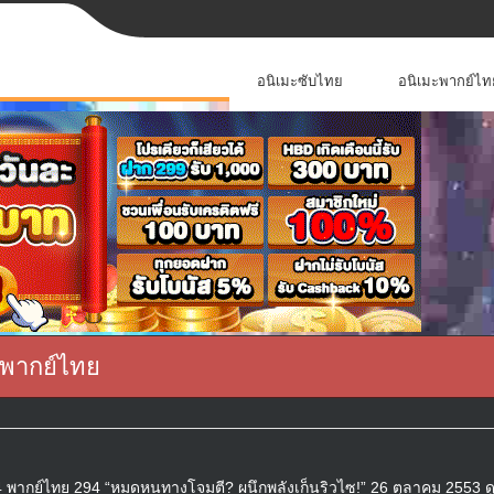
อนิเมะซับไทย
อนิเมะพากย์ไท
 พากย์ไทย
 พากย์ไทย 294 “หมดหนทางโจมตี? ผนึกพลังเก็นริวไซ!” 26 ตุลาคม 2553 ดู