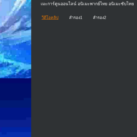
เมะการ์ตูนออนไลน์ อนิเมะพากย์ไทย อนิเมะซับไทย
วีดีโอคลิป
สำรอง1
สำรอง2