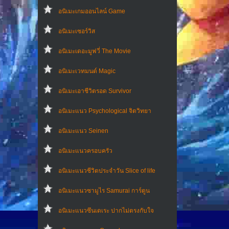
อนิเมะเกมออนไลน์ Game
อนิเมะเซอร์วิส
อนิเมะเดอะมูฟวี่ The Movie
อนิเมะเวทมนต์ Magic
อนิเมะเอาชีวิตรอด Survivor
อนิเมะแนว Psychological จิตวิทยา
อนิเมะแนว Seinen
อนิเมะแนวครอบครัว
อนิเมะแนวชีวิตประจําวัน Slice of life
อนิเมะแนวซามูไร Samurai การ์ตูน
อนิเมะแนวซึนเดเระ ปากไม่ตรงกับใจ