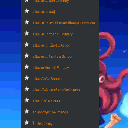
อนิเมะแนวตลก Comedy
อนิเมะแนวต่อสู้
อนิเมะแนวประวัติศาสตร์ย้อนยุค Historical
อนิเมะแนวสงคราม Military
อนิเมะแนวแอ็คชั่น Action
อนิเมะแนวโรงเรียน School
อนิเมะแฟนตาซี Fantasy
อนิเมะโชโจ Shoujo
อนิเมะโลลิ แนวพี่ชายกับน้องสาว
อนิเมะไซไฟ Sci-Fi
อ่านการ์ตูนมังงะ manga
ไม่มีหมวดหมู่