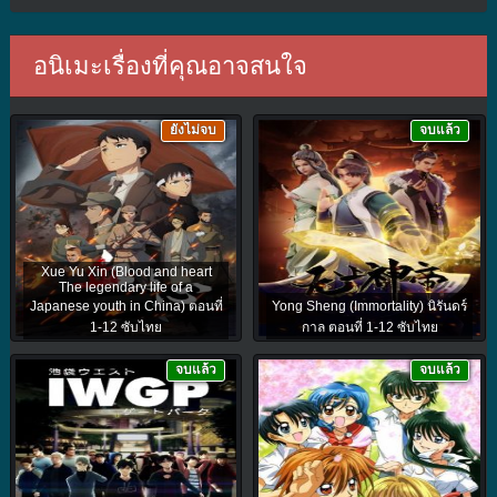
อนิเมะเรื่องที่คุณอาจสนใจ
ยังไม่จบ
จบแล้ว
Xue Yu Xin (Blood and heart
The legendary life of a
Japanese youth in China) ตอนที่
Yong Sheng (Immortality) นิรันดร์
1-12 ซับไทย
กาล ตอนที่ 1-12 ซับไทย
จบแล้ว
จบแล้ว