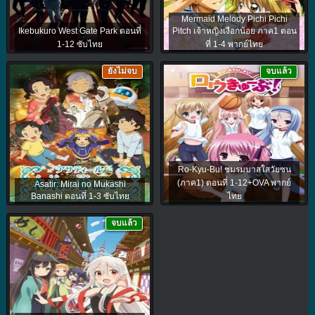
Mermaid Melody Pichi Pichi
Ikebukuro West Gate Park ตอนที่
Pitch เจ้าหญิงเงือกน้อย ภาค1 ตอน
1-12 ซับไทย
ที่ 1-4 พากย์ไทย
ยังไม่จบ
จบแล้ว
Ro-Kyu-Bu! ชมรมบาสใสวัยซน
(ภาค1) ตอนที่ 1-12+OVA พากย์
Asatir: Mirai no Mukashi
Banashi ตอนที่ 1-3 ซับไทย
ไทย
จบแล้ว