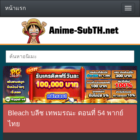
หน้าแรก
หน้า
แรก
Bleach บลีช เทพมรณะ ตอนที่ 54 พากย์
ไทย