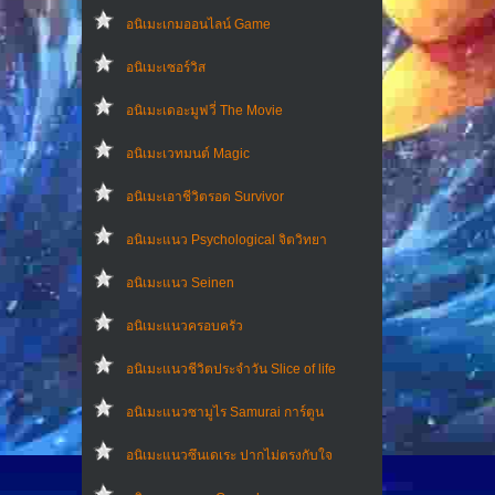
อนิเมะเกมออนไลน์ Game
อนิเมะเซอร์วิส
อนิเมะเดอะมูฟวี่ The Movie
อนิเมะเวทมนต์ Magic
อนิเมะเอาชีวิตรอด Survivor
อนิเมะแนว Psychological จิตวิทยา
อนิเมะแนว Seinen
อนิเมะแนวครอบครัว
อนิเมะแนวชีวิตประจําวัน Slice of life
อนิเมะแนวซามูไร Samurai การ์ตูน
อนิเมะแนวซึนเดเระ ปากไม่ตรงกับใจ