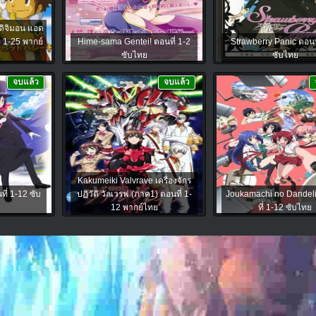
ดิจิมอน แอด
่ 1-25 พากย์
Hime-sama Gentei! ตอนที่ 1-2
Strawberry Panic ตอนท
ซับไทย
ซับไทย
จบแล้ว
จบแล้ว
Kakumeiki Valvrave เครื่องจักร
ี่ 1-12 ซับ
ปฏิวัติ วัลเวรฟ (ภาค1) ตอนที่ 1-
Joukamachi no Dandel
12 พากย์ไทย
ที่ 1-12 ซับไทย