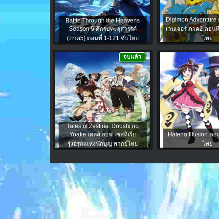
Digimon Adventure 
Battle Through the Heavens
Season 5 ศึกรบทะลุสวรรค์
เวนเจอร์ ภาค2 ตอนที
(ภาค5) ตอนที่ 1-121 ซับไทย
ไทย
จบแล้ว
Tales of Zestiria: Doushi no
Yoake เทลส์ ออฟ เซสทิเรีย
Hatena Illusion ตอนท
รุ่งอรุณแห่งนักบุญ พากย์ไทย
ไทย