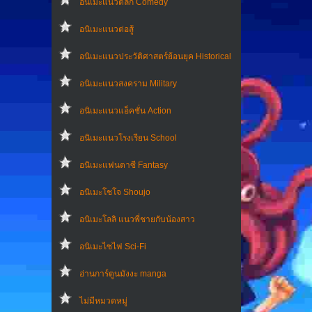
อนิเมะแนวตลก Comedy
อนิเมะแนวต่อสู้
อนิเมะแนวประวัติศาสตร์ย้อนยุค Historical
อนิเมะแนวสงคราม Military
อนิเมะแนวแอ็คชั่น Action
อนิเมะแนวโรงเรียน School
อนิเมะแฟนตาซี Fantasy
อนิเมะโชโจ Shoujo
อนิเมะโลลิ แนวพี่ชายกับน้องสาว
อนิเมะไซไฟ Sci-Fi
อ่านการ์ตูนมังงะ manga
ไม่มีหมวดหมู่