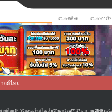
อนิเมะซับไทย
อนิเมะพากย์ไท
พากย์ไทย
ากย์ไทย 64 “เปิดเทอมใหม่ ไหงเร็นจิถึงมาเยือน!?” 17 มกราคม 2549 ดูอนิ