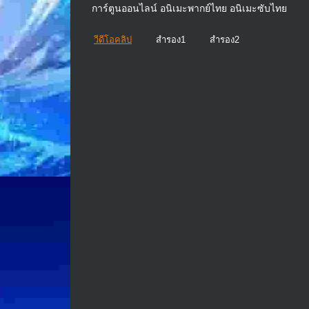
การ์ตูนออนไลน์ อนิเมะพากย์ไทย อนิเมะซับไทย
วีดีโอคลิป
สำรอง1
สำรอง2