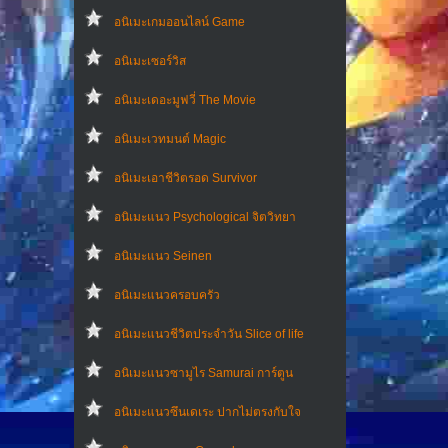
อนิเมะเกมออนไลน์ Game
อนิเมะเซอร์วิส
อนิเมะเดอะมูฟวี่ The Movie
อนิเมะเวทมนต์ Magic
อนิเมะเอาชีวิตรอด Survivor
อนิเมะแนว Psychological จิตวิทยา
อนิเมะแนว Seinen
อนิเมะแนวครอบครัว
อนิเมะแนวชีวิตประจําวัน Slice of life
อนิเมะแนวซามูไร Samurai การ์ตูน
อนิเมะแนวซึนเดเระ ปากไม่ตรงกับใจ