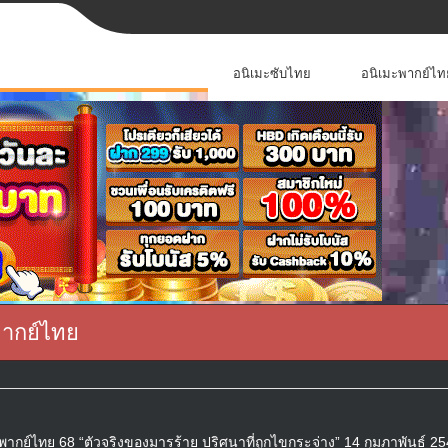
อนิเมะซับไทย
อนิเมะพากย์ไท
พากย์ไทย
กย์ไทย 68 “ตัวจริงของมารร้าย ปริศนาที่ถูกไขกระจ่าง” 14 กุมภาพันธ์ 25