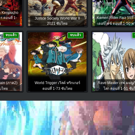
n Kenpucho
ร ตอนที่ 1-
Kamen Rider Faiz 555 
Justice Society World War II
ย
2021 ซับไทย
เดอร์ไฟซ์ ตอนที่ 1-50 พ
จบแล้ว
จบแล้ว
frain (ภาค2)
World Trigger เวิลด์ ทริกเกอร์
Rave Master เรฟ ผจญภ
ับไทย
ตอนที่ 1-73 ซับไทย
โลก ตอนที่ 1-51 ซั