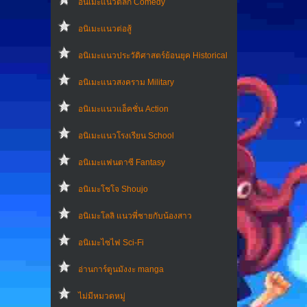
อนิเมะแนวตลก Comedy
อนิเมะแนวต่อสู้
อนิเมะแนวประวัติศาสตร์ย้อนยุค Historical
อนิเมะแนวสงคราม Military
อนิเมะแนวแอ็คชั่น Action
อนิเมะแนวโรงเรียน School
อนิเมะแฟนตาซี Fantasy
อนิเมะโชโจ Shoujo
อนิเมะโลลิ แนวพี่ชายกับน้องสาว
อนิเมะไซไฟ Sci-Fi
อ่านการ์ตูนมังงะ manga
ไม่มีหมวดหมู่