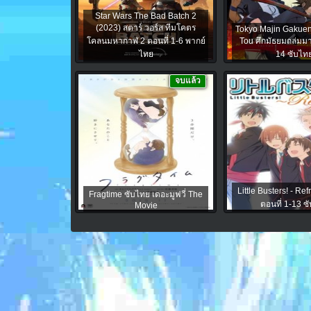
Star Wars The Bad Batch 2
(2023) สตาร์ วอร์ส ทีมโคตร
Tokyo Majin Gakue
โคลนมหากาฬ 2 ตอนที่ 1-6 พากย์
Tou ศึกมัธยมถล่มมา
ไทย
14 ซับไท
จบแล้ว
Little Busters! - Re
Fragtime ซับไทย เดอะมูฟวี่ The
ตอนที่ 1-13 ซ
Movie