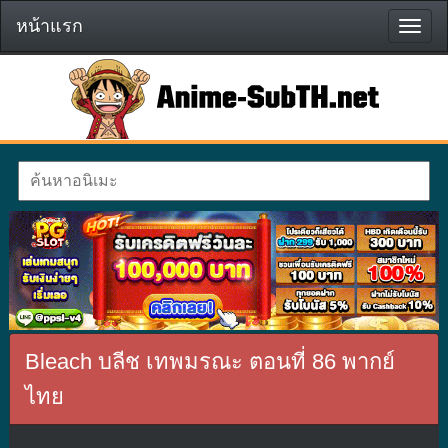
หน้าแรก
หน้า
แรก
Bleach บลีช เทพมรณะ ตอนที่ 86 พากย์
ไทย