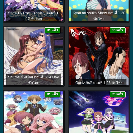
Show By Rock!! (ภาค2) ตอนที่ 1-
Kyou no Asuka Show ตอนที่ 1-20
12 ซับไทย
ซับไทย
จบแล้ว
จบแล้ว
Shuffle! ชัฟเฟิล! ตอนที่ 1-24 OVA
ซับไทย
Gantz กันสึ ตอนที่ 1-26 ซับไทย
จบแล้ว
จบแล้ว