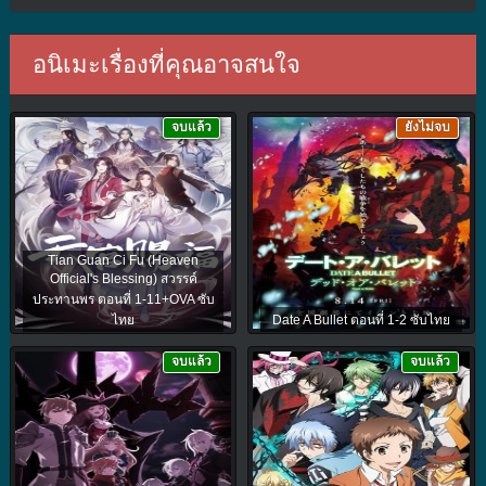
อนิเมะเรื่องที่คุณอาจสนใจ
จบแล้ว
ยังไม่จบ
Tian Guan Ci Fu (Heaven
Official's Blessing) สวรรค์
ประทานพร ตอนที่ 1-11+OVA ซับ
ไทย
Date A Bullet ตอนที่ 1-2 ซับไทย
จบแล้ว
จบแล้ว