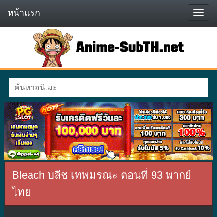
หน้าแรก
หน้า
แรก
Bleach บลีช เทพมรณะ ตอนที่ 93 พากย์
ไทย