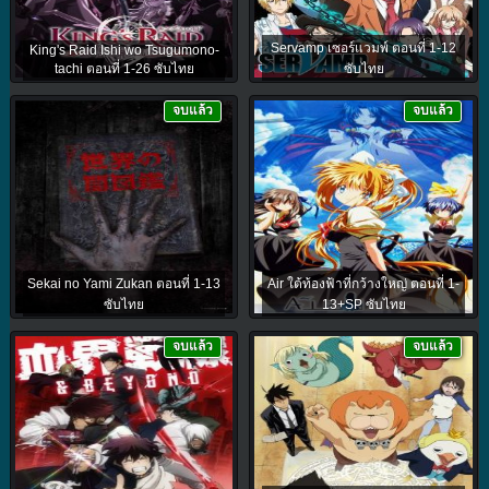
Servamp เซอร์แวมพ์ ตอนที่ 1-12
King's Raid Ishi wo Tsugumono-
tachi ตอนที่ 1-26 ซับไทย
ซับไทย
จบแล้ว
จบแล้ว
Sekai no Yami Zukan ตอนที่ 1-13
Air ใต้ท้องฟ้าที่กว้างใหญ่ ตอนที่ 1-
ซับไทย
13+SP ซับไทย
จบแล้ว
จบแล้ว