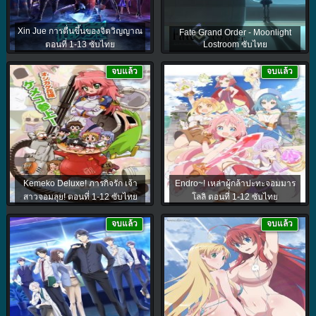
Xin Jue การตื่นขึ้นของจิตวิญญาณ
Fate Grand Order - Moonlight
ตอนที่ 1-13 ซับไทย
Lostroom ซับไทย
จบแล้ว
จบแล้ว
Kemeko Deluxe! ภารกิจรัก เจ้า
Endro~! เหล่าผู้กล้าปะทะจอมมาร
สาวจอมลุย! ตอนที่ 1-12 ซับไทย
โลลิ ตอนที่ 1-12 ซับไทย
จบแล้ว
จบแล้ว