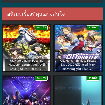
อนิเมะเรื่องที่คุณอาจสนใจ
จบแล้ว
จบแล้ว
Utawarerumono: Futari no
City Hunter Shinjuku Private
Hakuoro กองทัพสนมถล่มปฐพี
Eyes 2019 ซิตี้ฮันเตอร์ โคตร
(ภาค3) ตอนที่ 1-28 ซับไทย
นักสืบชินจูกุบี๊ป พากย์ไทย
จบแล้ว
จบแล้ว