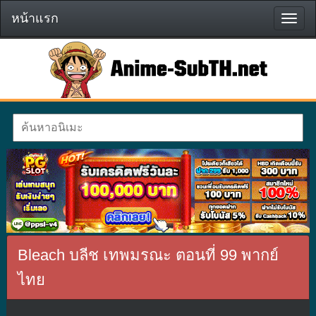
หน้าแรก
หน้า
แรก
Bleach บลีช เทพมรณะ ตอนที่ 99 พากย์
ไทย