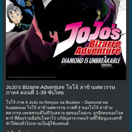
JoJo’s Bizarre Adventure โจโจ้ ล่าข้ามศตวรรษ
ภาค4 ตอนที่ 1-39 ซับไทย
โจโจ้ ภาค 4 JoJo no Kimyou na Bouken – Diamond wa
Kudakenai โจโจ้ ล่าข้ามศตวรรษ ภาคที่ 4 ของโจโจ้ ล่าข้าม
ศตวรรษ บทเพชรแท้ไม่มีวันสลาย ยุคของโจสุเกะ ลูกอีกคนของโจส
ตาร์ ที่ต้องร่วมมือกับโจทาโร่ แก้ปัญหาจากคนร้ายที่ใช้ธนูและศรที่
ทำให้คนทั่วไปกลายเป็นผู้ใช้แสตนด์