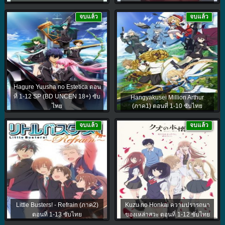
จบแล้ว
จบแล้ว
Hagure Yuusha no Estetica ตอน
ที่ 1-12 SP (BD UNCEN 18+) ซับ
Hangyakusei Million Arthur
ไทย
(ภาค1) ตอนที่ 1-10 ซับไทย
จบแล้ว
จบแล้ว
Little Busters! - Refrain (ภาค2)
Kuzu no Honkai ความปรารถนา
ตอนที่ 1-13 ซับไทย
ของเหล่าสวะ ตอนที่ 1-12 ซับไทย