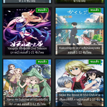
ที่ 1-4 ซับไทย
พากย์ไทย
จบแล้ว
จบแล้ว
Kakushigoto ความลับของคุณพ่อ
Yaoguai Mingdan 2nd Season
(ภาค2) ตอนที่ 1-21 ซับไทย
ตอนที่ 1-12 ซับไทย
จบแล้ว
จบแล้ว
Strike the Blood III SS3 OVA สาย
Yama no Susume สาวน้อยนักปีน
เลือดแท้ที่สี่ ภาค3 ตอนที่ 1-10 ซับ
เขา ภาค1 ตอนที่ 1-12 ซับไทย
ไทย