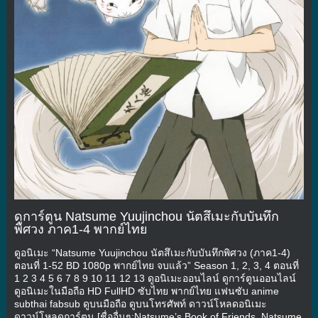
ดูการ์ตูน Natsume Yuujinchou นัตสึเมะกับบันทึก
พิศวง ภาค1-4 พากย์ไทย
ดูอนิเมะ “Natsume Yuujinchou นัตสึเมะกับบันทึกพิศวง (ภาค1-4)
ตอนที่ 1-52 BD 1080p พากย์ไทย จบแล้ว” Season 1, 2, 3, 4 ตอนที่
1 2 3 4 5 6 7 8 9 10 11 12 13 ดูอนิเมะออนไลน์ ดูการ์ตูนออนไลน์
ดูอนิเมะในมือถือ HD FullHD ซับไทย พากย์ไทย แฟนซับ anime
subthai fabsub ดูบนมือถือ ดูบนโทรศัพท์ ดาวน์โหลดอนิเมะ
ดาวน์โหลดการ์ตูน [ชื่ออื่นๆ:Natsume’s Book of Friends, Natsume