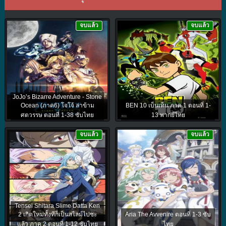
จบแล้ว
จบแล้ว
JoJo’s Bizarre Adventure - Stone
Ocean (ภาค6) โจโจ้ ล่าข้าม
BEN 10 เบ็นเท็น ภาค 1 ตอนที่ 1-
ศตวรรษ ตอนที่ 1-38 ซับไทย
13 พากย์ไทย
จบแล้ว
จบแล้ว
Tensei Shitara Slime Datta Ken
2 เกิดใหม่ทั้งทีก็เป็นสไลม์ไปซะ
Aria The Avvenire ตอนที่ 1-3 ซับ
แล้ว ภาค 2 ตอนที่ 1-12 ซับไทย
ไทย