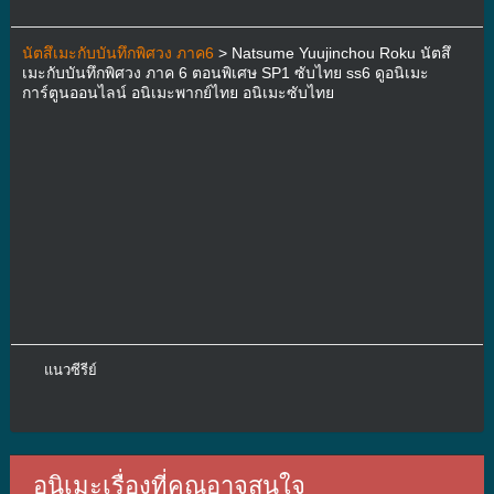
นัตสึเมะกับบันทึกพิศวง ภาค6
> Natsume Yuujinchou Roku นัตสึ
เมะกับบันทึกพิศวง ภาค 6 ตอนพิเศษ SP1 ซับไทย ss6 ดูอนิเมะ
การ์ตูนออนไลน์ อนิเมะพากย์ไทย อนิเมะซับไทย
แนวซีรีย์
อนิเมะเรื่องที่คุณอาจสนใจ