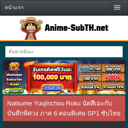
หน้าแรก
หน้า
แรก
Natsume Yuujinchou Roku นัตสึเมะกับ
บันทึกพิศวง ภาค 6 ตอนพิเศษ SP1 ซับไทย