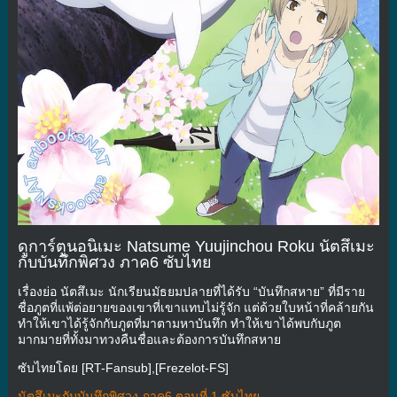
ดูการ์ตูนอนิเมะ Natsume Yuujinchou Roku นัตสึเมะ
กับบันทึกพิศวง ภาค6 ซับไทย
เรื่องย่อ นัตสึเมะ นักเรียนมัธยมปลายที่ได้รับ “บันทึกสหาย” ที่มีราย
ชื่อภูตที่แพ้ต่อยายของเขาที่เขาแทบไม่รู้จัก แต่ด้วยใบหน้าที่คล้ายกัน
ทำให้เขาได้รู้จักกับภูตที่มาตามหาบันทึก ทำให้เขาได้พบกับภูต
มากมายที่ทั้งมาทวงคืนชื่อและต้องการบันทึกสหาย
ซับไทยโดย [RT-Fansub],[Frezelot-FS]
นัตสึเมะกับบันทึกพิศวง ภาค6 ตอนที่ 1 ซับไทย