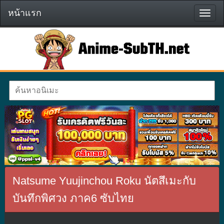
หน้าแรก
หน้า
แรก
Natsume Yuujinchou Roku นัตสึเมะกับ
บันทึกพิศวง ภาค6 ซับไทย