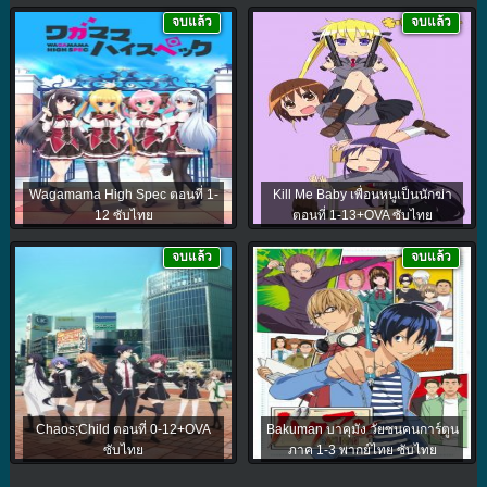
จบแล้ว
จบแล้ว
Wagamama High Spec ตอนที่ 1-
Kill Me Baby เพื่อนหนูเป็นนักฆ่า
12 ซับไทย
ตอนที่ 1-13+OVA ซับไทย
จบแล้ว
จบแล้ว
Chaos;Child ตอนที่ 0-12+OVA
Bakuman บาคุมัง วัยซนคนการ์ตูน
ซับไทย
ภาค 1-3 พากย์ไทย ซับไทย