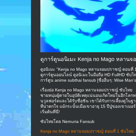
ดูการ์ตูนอนิเมะ Kenja no Mago หลานจอ
ดูอนิเมะ “Kenja no Mago หลานจอมปราชญ์ ตอนที่ 1-
ดูการ์ตูนออนไลน์ ดูอนิเมะในมือถือ HD FullHD ซับ
การ์ตูน anime subthai fansub [ชื่ออื่นๆ: Wise Ma
เรื่องย่อ Kenja no Mago หลานจอมปราชญ์ ซับไทย
ชายหนุ่มผู้ตายในอุบัติเหตุแน่นอนเกิดใหม่ในอีกโลกหน
นวูลฟอร์ดและได้รับชื่อชิน เขาได้รับการเลี้ยงดู
ที่น่าตกใจ แม้กระนั้นเมื่อเขาอายุ 15 ปีปู่ของเขาเม
เริ่มต้นที่นี่!
ซับไทยโดย Nemuria Fansub
Kenja no Mago หลานจอมปราชญ์ ตอนที่ 1 ซับไทย