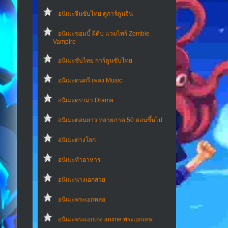
อนิเมะจีนซับไทย ดูการ์ตูนจีน
อนิเมะซอมบี้ ผีดิบ แวมไพร์ Zombie
Vampire
อนิเมะซับไทย การ์ตูนซับไทย
อนิเมะดนตรี เพลง Music
อนิเมะดราม่า Drama
อนิเมะตอนยาว หลายภาค 50 ตอนขึ้นไป
อนิเมะต่างโลก
อนิเมะทําอาหาร
อนิเมะนางเอกสวย
อนิเมะพระเอกหล่อ
อนิเมะพระเอกเก่ง anime พระเอกเทพ