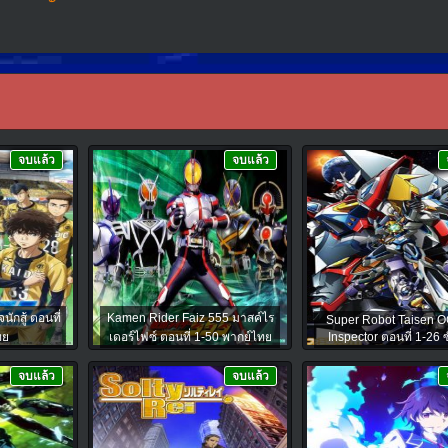
จบแล้ว
จบแล้ว
นักสู้ ตอนที่
Kamen Rider Faiz 555 มาสค์ไร
Super Robot Taisen O
ทย
เดอร์ไฟซ์ ตอนที่ 1-50 พากย์ไทย
Inspector ตอนที่ 1-26 
จบแล้ว
จบแล้ว