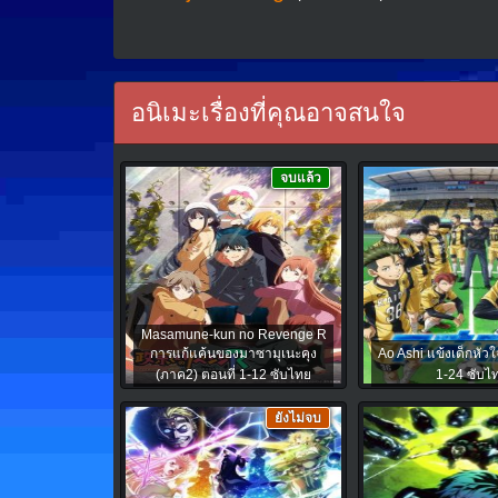
อนิเมะเรื่องที่คุณอาจสนใจ
จบแล้ว
Masamune-kun no Revenge R
การแก้แค้นของมาซามุเนะคุง
Ao Ashi แข้งเด็กหัวใจ
(ภาค2) ตอนที่ 1-12 ซับไทย
1-24 ซับไ
ยังไม่จบ