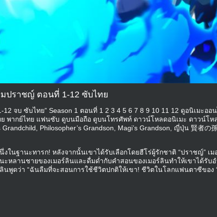
มปราชญ์ ตอนที่ 1-12 ซับไทย
12 จบ ซับไทย” Season 1 ตอนที่ 1 2 3 4 5 6 7 8 9 10 11 12 ดูอนิเมะออน
ไทย พากย์ไทย แฟนซับ ดูบนมือถือ ดูบนโทรศัพท์ ดาวน์โหลดอนิเมะ ดาวน์โห
n’s Grandchild, Philosopher’s Grandson, Magi’s Grandson, ญี่ปุ่น 賢者の孫
ึ่งในฐานะทารก! หลังจากนั้นเขาได้รับเลือกโดยฮีโร่ผู้รักชาติ “ปราชญ์” เมอ
ในฐานะหลานชายของเมอร์ลินและดื่มด่ำกับคำสอนของเมอร์ลินทำให้เขาได้รับ
อร์ลินพูดว่า “ฉันลืมที่จะสอนการใช้ชีวิตปกติให้เขา! ชีวิตในโลกแฟนตาซีของ 