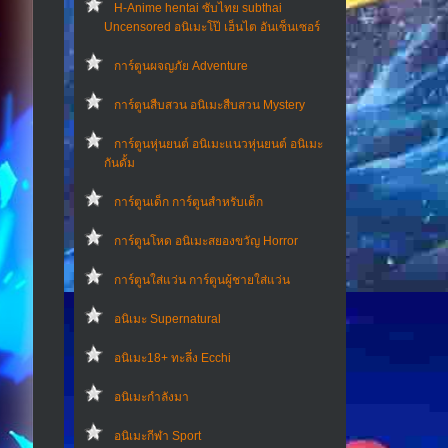
H-Anime hentai ซับไทย subthai
Uncensored อนิเมะโป๊ เฮ็นไต อันเซ็นเซอร์
การ์ตูนผจญภัย Adventure
การ์ตูนสืบสวน อนิเมะสืบสวน Mystery
การ์ตูนหุ่นยนต์ อนิเมะแนวหุ่นยนต์ อนิเมะ
กันดั้ม
การ์ตูนเด็ก การ์ตูนสำหรับเด็ก
การ์ตูนโหด อนิเมะสยองขวัญ Horror
การ์ตูนใส่แว่น การ์ตูนผู้ชายใส่แว่น
อนิเมะ Supernatural
อนิเมะ18+ ทะลึ่ง Ecchi
อนิเมะกำลังมา
อนิเมะกีฬา Sport