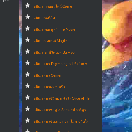
อนิเมะเกมออนไลน์ Game
อนิเมะเซอร์วิส
อนิเมะเดอะมูฟวี่ The Movie
อนิเมะเวทมนต์ Magic
อนิเมะเอาชีวิตรอด Survivor
อนิเมะแนว Psychological จิตวิทยา
อนิเมะแนว Seinen
อนิเมะแนวครอบครัว
อนิเมะแนวชีวิตประจําวัน Slice of life
อนิเมะแนวซามูไร Samurai การ์ตูน
อนิเมะแนวซึนเดเระ ปากไม่ตรงกับใจ