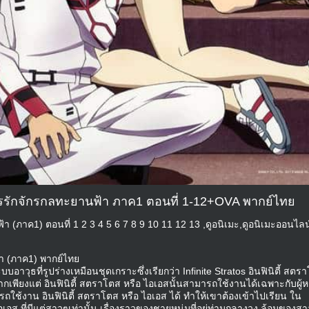
ติการรักจักรกลทะยานฟ้า ภาค1 ตอนที่ 1-12+OVA พากย์ไทย
ฟ้า (ภาค1) ตอนที่ 1 2 3 4 5 6 7 8 9 10 11 12 13 ,ดูอนิเมะ,ดูอนิเมะออนไลน
ฟ้า (ภาค1) พากย์ไทย
ะบบอาวุธที่รูปร่างเหมือนชุดเกราะซึ่งเรียกว่า Infinite Stratos อินฟินิตี้ สตร
 หากเพียงแต่ อินฟินิตี้ สตราโตส หรือ ไอเอสนั้นสามารถใช้งานได้เฉพาะกับผู้ห
มารถใช้งาน อินฟินิตี้ สตราโตส หรือ ไอเอส ได้ ทำให้เขาต้องเข้าไปเรียน ใน
ไอเอส ที่มีแต่สาวๆเท่านั้น เรื่องราวของชายหนุ่มที่อยู่ท่ามกลางวง ล้อมของส