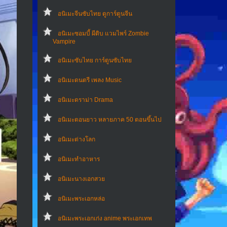
อนิเมะจีนซับไทย ดูการ์ตูนจีน
อนิเมะซอมบี้ ผีดิบ แวมไพร์ Zombie
Vampire
อนิเมะซับไทย การ์ตูนซับไทย
อนิเมะดนตรี เพลง Music
อนิเมะดราม่า Drama
อนิเมะตอนยาว หลายภาค 50 ตอนขึ้นไป
อนิเมะต่างโลก
อนิเมะทําอาหาร
อนิเมะนางเอกสวย
อนิเมะพระเอกหล่อ
อนิเมะพระเอกเก่ง anime พระเอกเทพ