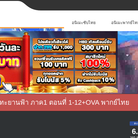
อนิเมะซับไทย
อนิเมะพากย์ไท
กรกลทะยานฟ้า ภาค1 ตอนที่ 1-12+OVA พากย์ไทย
6