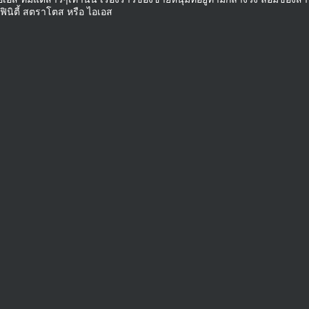
ฟินิตี้ สตราโตส หรือ ไอเอส