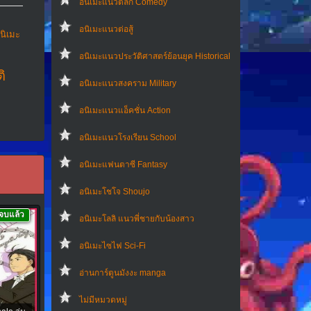
อนิเมะแนวตลก Comedy
อนิเมะแนวต่อสู้
นิเมะ
อนิเมะแนวประวัติศาสตร์ย้อนยุค Historical
ติ
อนิเมะแนวสงคราม Military
อนิเมะแนวแอ็คชั่น Action
อนิเมะแนวโรงเรียน School
อนิเมะแฟนตาซี Fantasy
อนิเมะโชโจ Shoujo
จบแล้ว
อนิเมะโลลิ แนวพี่ชายกับน้องสาว
อนิเมะไซไฟ Sci-Fi
อ่านการ์ตูนมังงะ manga
ไม่มีหมวดหมู่