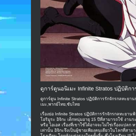
ดูการ์ตูนอนิเมะ Infinite Stratos ปฏิบั
ดูการ์ตูน Infinite Stratos ปฏิบัติการรักจักรกลทะยาน
เมะ,พากย์ไทย,ซับไทย
เรื่องย่อ Infinite Stratos ปฏิบัติการรักจักรกลทะยาน
โอริมูระ อิจิกะ เด็กหนุ่มอายุ 15 ปีที่สามารถใช้ งานร
หรือ ไอเอส เรื่องที่เขาใช้ได้อาจจะไม่ใช่เรื่องแปลก
เท่านั้น อิจิกะจึงเป็นผู้ชายเพียงคนเดียวในโลกที่สา
โรงเรียน โดยห้ามต่อรองใดๆทั้งสิ้น ซึ่งโรงเรียน IS 