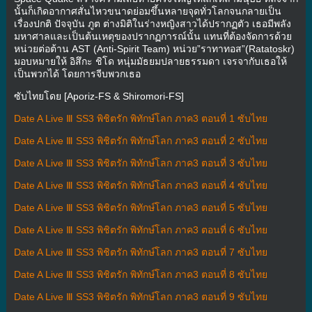
นั้นก็เกิดอากาศสั่นไหวขนาดย่อมขึ้นหลายจุดทั่วโลกจนกลายเป็น
เรื่องปกติ ปัจจุบัน ภูต ต่างมิติในร่างหญิงสาวได้ปรากฏตัว เธอมีพลัง
มหาศาลและเป็นต้นเหตุของปรากฏการณ์นั้น แทนที่ต้องจัดการด้วย
หน่วยต่อต้าน AST (Anti-Spirit Team) หน่วย”ราทาทอส”(Ratatoskr)
มอบหมายให้ อิสึกะ ชิโด หนุ่มมัธยมปลายธรรมดา เจรจากับเธอให้
เป็นพวกได้ โดยการจีบพวกเธอ
ซับไทยโดย [Aporiz-FS & Shiromori-FS]
Date A Live Ⅲ SS3 พิชิตรัก พิทักษ์โลก ภาค3 ตอนที่ 1 ซับไทย
Date A Live Ⅲ SS3 พิชิตรัก พิทักษ์โลก ภาค3 ตอนที่ 2 ซับไทย
Date A Live Ⅲ SS3 พิชิตรัก พิทักษ์โลก ภาค3 ตอนที่ 3 ซับไทย
Date A Live Ⅲ SS3 พิชิตรัก พิทักษ์โลก ภาค3 ตอนที่ 4 ซับไทย
Date A Live Ⅲ SS3 พิชิตรัก พิทักษ์โลก ภาค3 ตอนที่ 5 ซับไทย
Date A Live Ⅲ SS3 พิชิตรัก พิทักษ์โลก ภาค3 ตอนที่ 6 ซับไทย
Date A Live Ⅲ SS3 พิชิตรัก พิทักษ์โลก ภาค3 ตอนที่ 7 ซับไทย
Date A Live Ⅲ SS3 พิชิตรัก พิทักษ์โลก ภาค3 ตอนที่ 8 ซับไทย
Date A Live Ⅲ SS3 พิชิตรัก พิทักษ์โลก ภาค3 ตอนที่ 9 ซับไทย