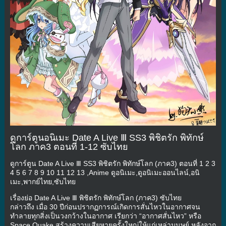
ดูการ์ตูนอนิเมะ Date A Live Ⅲ SS3 พิชิตรัก พิทักษ์
โลก ภาค3 ตอนที่ 1-12 ซับไทย
ดูการ์ตูน Date A Live Ⅲ SS3 พิชิตรัก พิทักษ์โลก (ภาค3) ตอนที่ 1 2 3
4 5 6 7 8 9 10 11 12 13 ,Anime ดูอนิเมะ,ดูอนิเมะออนไลน์,อนิ
เมะ,พากย์ไทย,ซับไทย
เรื่องย่อ Date A Live Ⅲ พิชิตรัก พิทักษ์โลก (ภาค3) ซับไทย
กล่าวถึง เมื่อ 30 ปีก่อนปรากฏการณ์เกิดการสั่นไหวในอากาศจน
ทำลายทุกสิ่งเป็นวงกว้างในอากาศ เรียกว่า “อากาศสั่นไหว” หรือ
Space Quake สร้างความเสียหายครั้งใหญ่ให้แก่เหล่ามนุษย์ หลังจาก