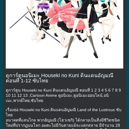
ดูการ์ตูนอนิเมะ Houseki no Kuni ดินแดนอัญมณี
ตอนที่ 1-12 ซับไทย
ดูการ์ตูน Houseki no Kuni ดินแดนอัญมณี ตอนที่ 1 2 3 4 5 6 7 8 9
10 11 12 13 ,Cartoon Anime ดูอนิเมะ,ดูอนิเมะออนไลน์,อนิ
เมะ,พากย์ไทย,ซับไทย
เรื่องย่อ Houseki no Kuni ดินแดนอัญมณี Land of the Lustrous ซับ
ไทย
อนาคตที่แสนไกล พวกอัญมณี (โฮวเซกิ) ได้กลายเป็นสิ่งมีชีวิตชนิด
ใหม่ที่ปรากฏบนโลก อมตะไม่มีวันตายแม้จะแตกสลาย มีจำนวน 28