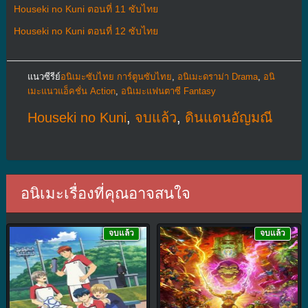
Houseki no Kuni ตอนที่ 11 ซับไทย
Houseki no Kuni ตอนที่ 12 ซับไทย
แนวซีรีย์
อนิเมะซับไทย การ์ตูนซับไทย
,
อนิเมะดราม่า Drama
,
อนิ
เมะแนวแอ็คชั่น Action
,
อนิเมะแฟนตาซี Fantasy
Houseki no Kuni
,
จบแล้ว
,
ดินแดนอัญมณี
อนิเมะเรื่องที่คุณอาจสนใจ
จบแล้ว
จบแล้ว