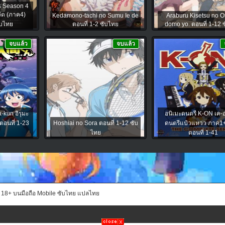
s Season 4
ัด (ภาค4)
Kedamono-tachi no Sumu Ie de
Araburu Kisetsu no 
ับไทย
ตอนที่ 1-2 ซับไทย
domo yo. ตอนที่ 1-12 
จบแล้ว
จบแล้ว
-kun อิรุมะ
อนิเมะดนตรี K-ON เค-อ
ตอนที่ 1-23
Hoshiai no Sora ตอนที่ 1-12 ซับ
ดนตรีแป๋วแหวว ภาค1
ไทย
ตอนที่ 1-41
ะ 18+ บนมือถือ Mobile ซับไทย แปลไทย