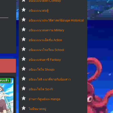
อนิเมะแนวตลก Comedy
อนิเมะแนวต่อสู้
อนิเมะแนวประวัติศาสตร์ย้อนยุค Historical
อนิเมะแนวสงคราม Military
อนิเมะแนวแอ็คชั่น Action
อนิเมะแนวโรงเรียน School
อนิเมะแฟนตาซี Fantasy
อนิเมะโชโจ Shoujo
อนิเมะโลลิ แนวพี่ชายกับน้องสาว
จบแล้ว
อนิเมะไซไฟ Sci-Fi
อ่านการ์ตูนมังงะ manga
ไม่มีหมวดหมู่