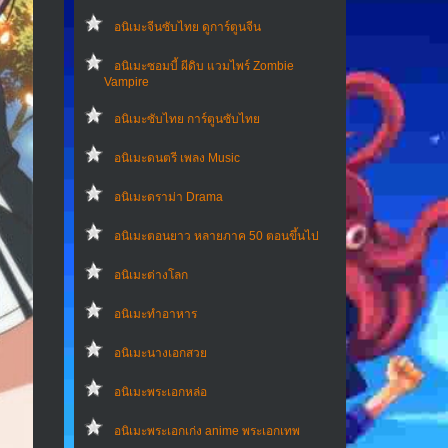
อนิเมะจีนซับไทย ดูการ์ตูนจีน
อนิเมะซอมบี้ ผีดิบ แวมไพร์ Zombie
Vampire
อนิเมะซับไทย การ์ตูนซับไทย
อนิเมะดนตรี เพลง Music
อนิเมะดราม่า Drama
อนิเมะตอนยาว หลายภาค 50 ตอนขึ้นไป
อนิเมะต่างโลก
อนิเมะทําอาหาร
อนิเมะนางเอกสวย
อนิเมะพระเอกหล่อ
อนิเมะพระเอกเก่ง anime พระเอกเทพ