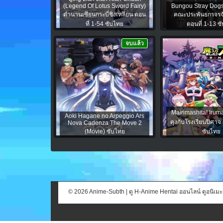
(Legend Of Lotus Sword Fairy)
Bungou Stray Dog
ตำนานเซียนกระบี่ชิงเหลียน ตอน
คณะประพันธกรจรจ
ที่ 1-54 ซับไทย
ตอนที่ 1-13 ซ
จบแล้ว
Mairimashita! Iruma
Aoki Hagane no Arpeggio Ars
คุงกับโรงเรียนปิศาจ 
Nova Cadenza The Move 2
(Movie) ซับไทย
ซับไทย
© 2026 Anime-Subth | ดู H-Anime Hentai ออนไลน์ ดูอนิเม