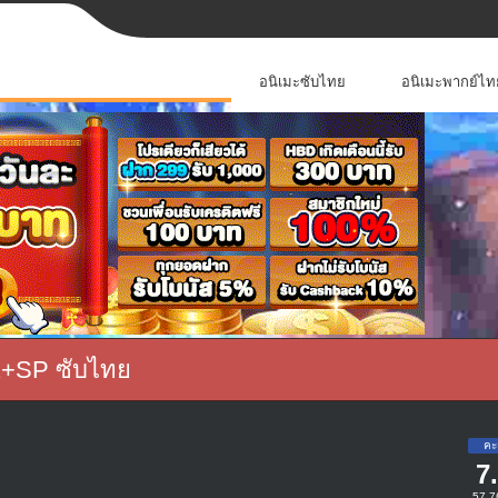
อนิเมะซับไทย
อนิเมะพากย์ไท
2+SP ซับไทย
7