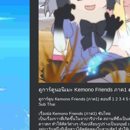
ดูการ์ตูนอนิเมะ Kemono Friends ภาค1 
ดูการ์ตูน Kemono Friends (ภาค1) ตอนที่ 1 2 3 4 5
Sub Thai
เรื่องย่อ Kemono Friends (ภาค1) ซับไทย
เป็นเรื่องราวที่เกิดขึ้นในจาปารีปาร์ค สถานที่ซึ่
ดาวตก ทำให้สัตว์ต่างๆ เริ่มเปลี่ยนรูปร่างเป็นมนุษย์ 
อยู่มาวันหนึ่งมีเด็กสาวได้พลัดหลงในสวนสัตว์ ทำให้เ