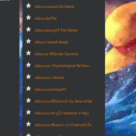
อนิเมะเกมออนไลน์ Game
อนิเมะเซอร์วิส
อนิเมะเดอะมูฟวี่ The Movie
อนิเมะเวทมนต์ Magic
อนิเมะเอาชีวิตรอด Survivor
อนิเมะแนว Psychological จิตวิทยา
อนิเมะแนว Seinen
อนิเมะแนวครอบครัว
อนิเมะแนวชีวิตประจําวัน Slice of life
อนิเมะแนวซามูไร Samurai การ์ตูน
อนิเมะแนวซึนเดเระ ปากไม่ตรงกับใจ